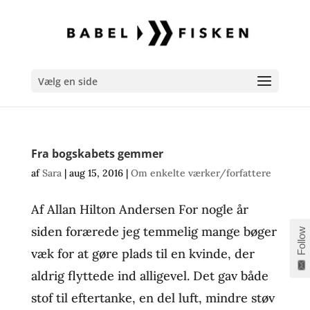
Vælg en side
Fra bogskabets gemmer
af
Sara
|
aug 15, 2016
|
Om enkelte værker/forfattere
Af Allan Hilton Andersen For nogle år
siden forærede jeg temmelig mange bøger
Follow
væk for at gøre plads til en kvinde, der
aldrig flyttede ind alligevel. Det gav både
stof til eftertanke, en del luft, mindre støv