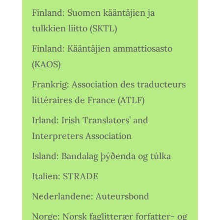
Finland: Suomen kääntäjien ja
tulkkien liitto (SKTL)
Finland: Kääntäjien ammattiosasto
(KAOS)
Frankrig: Association des traducteurs
littéraires de France (ATLF)
Irland: Irish Translators’ and
Interpreters Association
Island: Bandalag þýðenda og túlka
Italien: STRADE
Nederlandene: Auteursbond
Norge: Norsk faglitterær forfatter- og