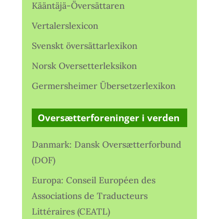
Kääntäjä-Översättaren
Vertalerslexicon
Svenskt översättarlexikon
Norsk Oversetterleksikon
Germersheimer Übersetzerlexikon
Oversætterforeninger i verden
Danmark: Dansk Oversætterforbund
(DOF)
Europa: Conseil Européen des
Associations de Traducteurs
Littéraires (CEATL)