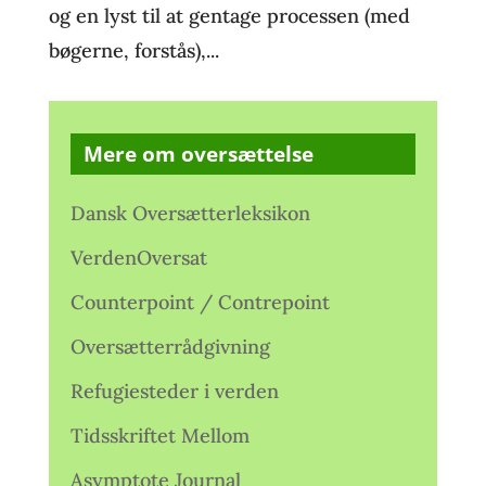
og en lyst til at gentage processen (med
bøgerne, forstås),...
Mere om oversættelse
Dansk Oversætterleksikon
VerdenOversat
Counterpoint / Contrepoint
Oversætterrådgivning
Refugiesteder i verden
Tidsskriftet Mellom
Asymptote Journal