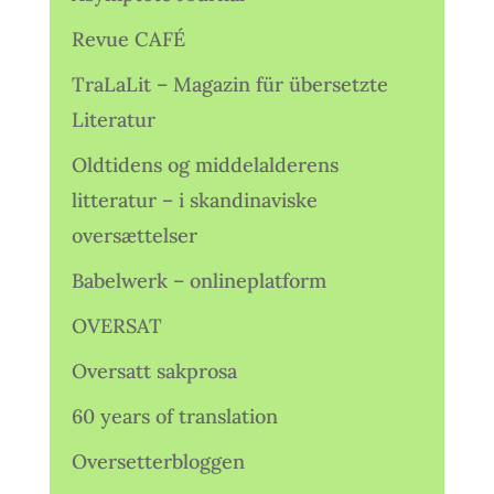
Revue CAFÉ
TraLaLit – Magazin für übersetzte
Literatur
Oldtidens og middelalderens
litteratur – i skandinaviske
oversættelser
Babelwerk – onlineplatform
OVERSAT
Oversatt sakprosa
60 years of translation
Oversetterbloggen