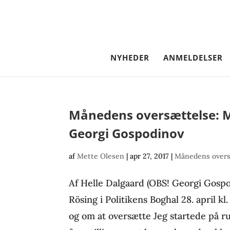
NYHEDER
ANMELDELSER
Månedens oversættelse: M
Georgi Gospodinov
af
Mette Olesen
|
apr 27, 2017
|
Månedens overs
Af Helle Dalgaard (OBS! Georgi Gosp
Rösing i Politikens Boghal 28. april kl
og om at oversætte Jeg startede på ru