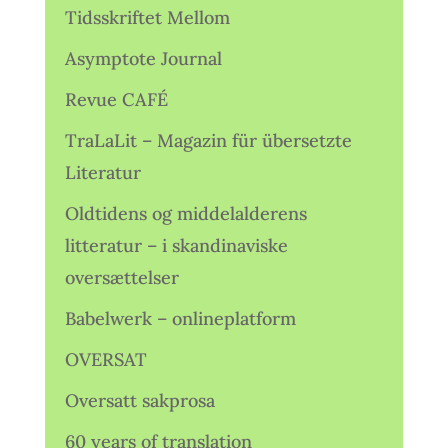
Tidsskriftet Mellom
Asymptote Journal
Revue CAFÉ
TraLaLit – Magazin für übersetzte
Literatur
Oldtidens og middelalderens
litteratur – i skandinaviske
oversættelser
Babelwerk – onlineplatform
OVERSAT
Oversatt sakprosa
60 years of translation