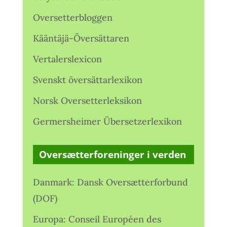
Oversetterbloggen
Kääntäjä-Översättaren
Vertalerslexicon
Svenskt översättarlexikon
Norsk Oversetterleksikon
Germersheimer Übersetzerlexikon
Oversætterforeninger i verden
Danmark: Dansk Oversætterforbund
(DOF)
Europa: Conseil Européen des