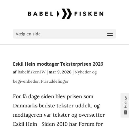
Vælg en side
Eskil Hein modtager Teksterprisen 2026
af
BabelfiskenJW
|
mar 9, 2026
|
Nyheder og
begivenheder
,
Prisuddelinger
For få dage siden blev prisen som
Follow
Danmarks bedste tekster uddelt, og
modtageren var tekster og oversætter
Eskil Hein Siden 2010 har Forum for