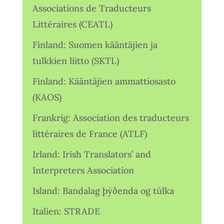
Associations de Traducteurs
Littéraires (CEATL)
Finland: Suomen kääntäjien ja
tulkkien liitto (SKTL)
Finland: Kääntäjien ammattiosasto
(KAOS)
Frankrig: Association des traducteurs
littéraires de France (ATLF)
Irland: Irish Translators’ and
Interpreters Association
Island: Bandalag þýðenda og túlka
Italien: STRADE