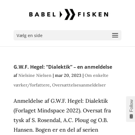
Vælg en side
G.W.F. Hegel: “Dialektik” – en anmeldelse
af
Nielsine Nielsen
|
mar 20, 2023
|
Om enkelte
værker/forfattere
,
Oversættelsesanmeldelser
Anmeldelse af G.W.F. Hegel: Dialektik
Follow
(Forlaget Mindspace 2022). Oversat fra
tysk af S. Rosendal, A.C. Ploug og O.B.
Hansen. Bogen er en del af serien