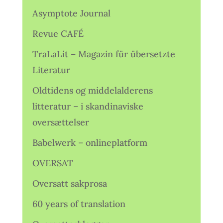
Asymptote Journal
Revue CAFÉ
TraLaLit – Magazin für übersetzte
Literatur
Oldtidens og middelalderens
litteratur – i skandinaviske
oversættelser
Babelwerk – onlineplatform
OVERSAT
Oversatt sakprosa
60 years of translation