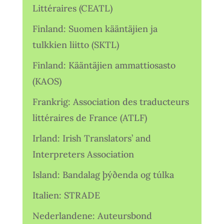
Littéraires (CEATL)
Finland: Suomen kääntäjien ja
tulkkien liitto (SKTL)
Finland: Kääntäjien ammattiosasto
(KAOS)
Frankrig: Association des traducteurs
littéraires de France (ATLF)
Irland: Irish Translators’ and
Interpreters Association
Island: Bandalag þýðenda og túlka
Italien: STRADE
Nederlandene: Auteursbond