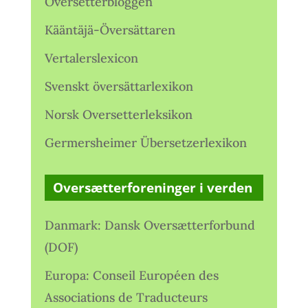
Oversetterbloggen
Kääntäjä-Översättaren
Vertalerslexicon
Svenskt översättarlexikon
Norsk Oversetterleksikon
Germersheimer Übersetzerlexikon
Oversætterforeninger i verden
Danmark: Dansk Oversætterforbund
(DOF)
Europa: Conseil Européen des
Associations de Traducteurs