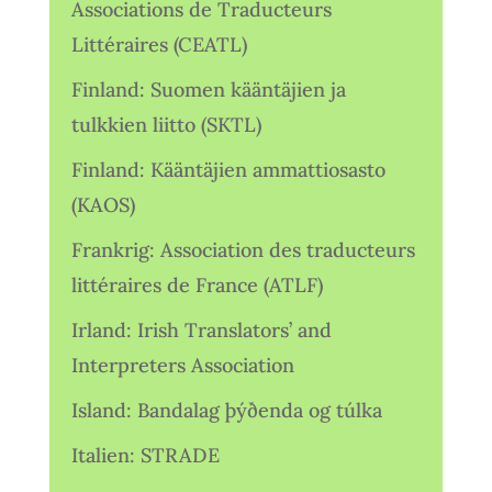
Associations de Traducteurs
Littéraires (CEATL)
Finland: Suomen kääntäjien ja
tulkkien liitto (SKTL)
Finland: Kääntäjien ammattiosasto
(KAOS)
Frankrig: Association des traducteurs
littéraires de France (ATLF)
Irland: Irish Translators’ and
Interpreters Association
Island: Bandalag þýðenda og túlka
Italien: STRADE