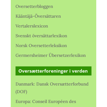
Oversetterbloggen
Kääntäjä-Översättaren
Vertalerslexicon
Svenskt översättarlexikon
Norsk Oversetterleksikon
Germersheimer Übersetzerlexikon
Oversætterforeninger i verden
Danmark: Dansk Oversætterforbund
(DOF)
Europa: Conseil Européen des