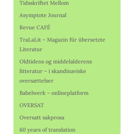
Tidsskriftet Mellom
Asymptote Journal
Revue CAFÉ
TraLaLit – Magazin für übersetzte
Literatur
Oldtidens og middelalderens
litteratur – i skandinaviske
oversættelser
Babelwerk – onlineplatform
OVERSAT
Oversatt sakprosa
60 years of translation