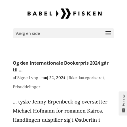
Vælg en side
Og den internationale Bookerpris 2024 går
til …
af
Signe Lyng
|
maj 22, 2024
|
Ikke-kategoriseret
,
Prisuddelinger
Follow
… tyske Jenny Erpenbeck og oversætter
Michael Hofmann for romanen Kairos.
Handlingen udspiller sig i Østberlin i