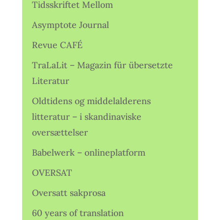
Tidsskriftet Mellom
Asymptote Journal
Revue CAFÉ
TraLaLit – Magazin für übersetzte
Literatur
Oldtidens og middelalderens
litteratur – i skandinaviske
oversættelser
Babelwerk – onlineplatform
OVERSAT
Oversatt sakprosa
60 years of translation