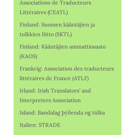
Associations de Traducteurs
Littéraires (CEATL)
Finland: Suomen kääntäjien ja
tulkkien liitto (SKTL)
Finland: Kääntäjien ammattiosasto
(KAOS)
Frankrig: Association des traducteurs
littéraires de France (ATLF)
Irland: Irish Translators’ and
Interpreters Association
Island: Bandalag þýðenda og túlka
Italien: STRADE