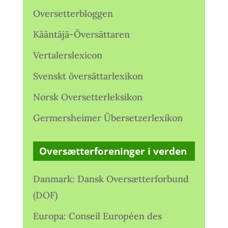
Oversetterbloggen
Kääntäjä-Översättaren
Vertalerslexicon
Svenskt översättarlexikon
Norsk Oversetterleksikon
Germersheimer Übersetzerlexikon
Oversætterforeninger i verden
Danmark: Dansk Oversætterforbund
(DOF)
Europa: Conseil Européen des