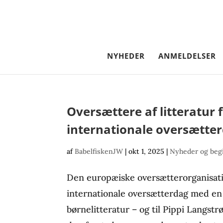
NYHEDER
ANMELDELSER
Oversættere af litteratur f
internationale oversætte
af
BabelfiskenJW
|
okt 1, 2025
|
Nyheder og beg
Den europæiske oversætterorganisat
internationale oversætterdag med en 
børnelitteratur – og til Pippi Lang