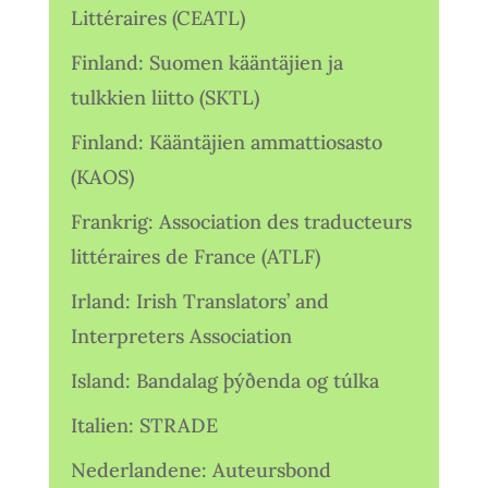
Littéraires (CEATL)
Finland: Suomen kääntäjien ja
tulkkien liitto (SKTL)
Finland: Kääntäjien ammattiosasto
(KAOS)
Frankrig: Association des traducteurs
littéraires de France (ATLF)
Irland: Irish Translators’ and
Interpreters Association
Island: Bandalag þýðenda og túlka
Italien: STRADE
Nederlandene: Auteursbond