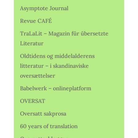
Asymptote Journal
Revue CAFÉ
TraLaLit – Magazin für übersetzte
Literatur
Oldtidens og middelalderens
litteratur – i skandinaviske
oversættelser
Babelwerk – onlineplatform
OVERSAT
Oversatt sakprosa
60 years of translation