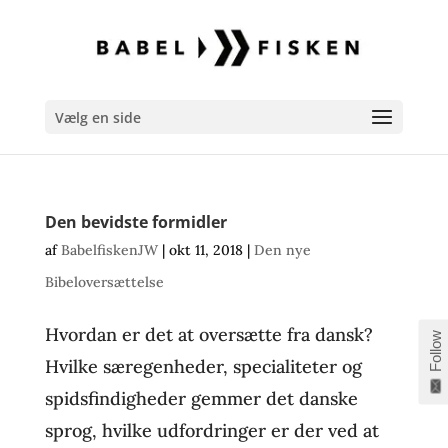
Vælg en side
Den bevidste formidler
af
BabelfiskenJW
|
okt 11, 2018
|
Den nye
Bibeloversættelse
Hvordan er det at oversætte fra dansk?
Follow
Hvilke særegenheder, specialiteter og
spidsfindigheder gemmer det danske
sprog, hvilke udfordringer er der ved at