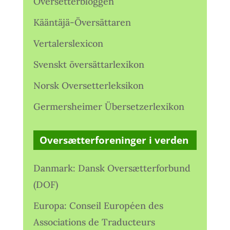
Oversetterbloggen
Kääntäjä-Översättaren
Vertalerslexicon
Svenskt översättarlexikon
Norsk Oversetterleksikon
Germersheimer Übersetzerlexikon
Oversætterforeninger i verden
Danmark: Dansk Oversætterforbund
(DOF)
Europa: Conseil Européen des
Associations de Traducteurs