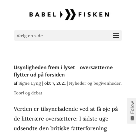
Vælg en side
Usynligheden frem i lyset – oversætterne
flytter ud på forsiden
af
Signe Lyng
|
okt 7, 2021
|
Nyheder og begivenheder
,
Teori og debat
Follow
Verden er tilsyneladende ved at få øje på
de litterære oversættere: I sidste uge
udsendte den britiske fatterforening