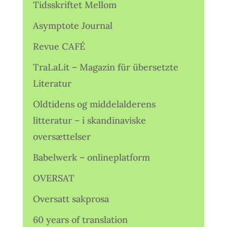
Tidsskriftet Mellom
Asymptote Journal
Revue CAFÉ
TraLaLit – Magazin für übersetzte
Literatur
Oldtidens og middelalderens
litteratur – i skandinaviske
oversættelser
Babelwerk – onlineplatform
OVERSAT
Oversatt sakprosa
60 years of translation