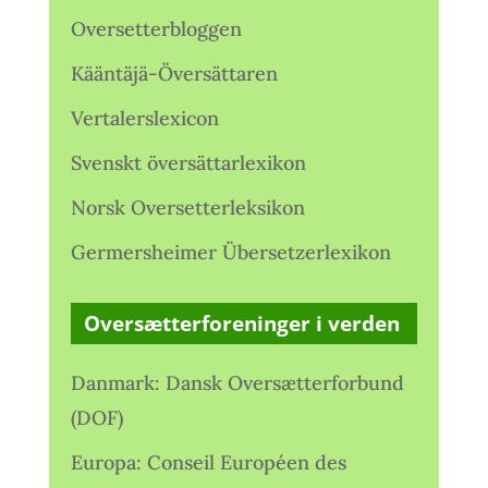
Oversetterbloggen
Kääntäjä-Översättaren
Vertalerslexicon
Svenskt översättarlexikon
Norsk Oversetterleksikon
Germersheimer Übersetzerlexikon
Oversætterforeninger i verden
Danmark: Dansk Oversætterforbund
(DOF)
Europa: Conseil Européen des