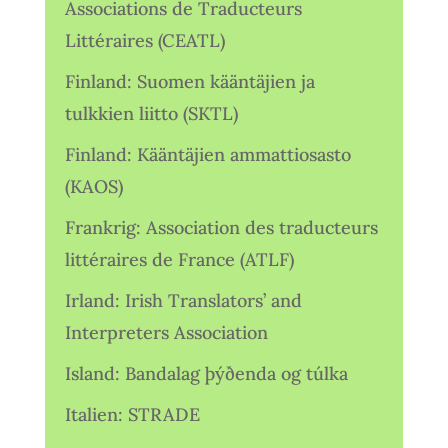
Associations de Traducteurs
Littéraires (CEATL)
Finland: Suomen kääntäjien ja
tulkkien liitto (SKTL)
Finland: Kääntäjien ammattiosasto
(KAOS)
Frankrig: Association des traducteurs
littéraires de France (ATLF)
Irland: Irish Translators’ and
Interpreters Association
Island: Bandalag þýðenda og túlka
Italien: STRADE