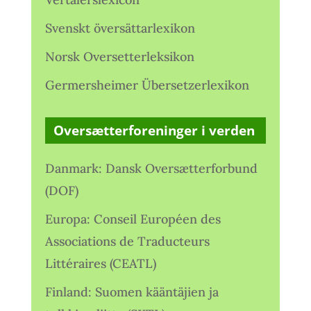
Svenskt översättarlexikon
Norsk Oversetterleksikon
Germersheimer Übersetzerlexikon
Oversætterforeninger i verden
Danmark: Dansk Oversætterforbund
(DOF)
Europa: Conseil Européen des
Associations de Traducteurs
Littéraires (CEATL)
Finland: Suomen kääntäjien ja