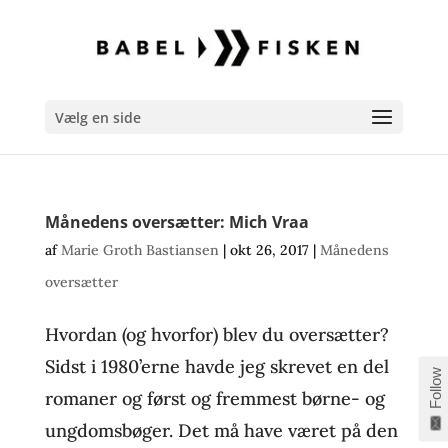
Vælg en side
Månedens oversætter: Mich Vraa
af
Marie Groth Bastiansen
|
okt 26, 2017
|
Månedens
oversætter
Hvordan (og hvorfor) blev du oversætter?
Sidst i 1980’erne havde jeg skrevet en del
Follow
romaner og først og fremmest børne- og
ungdomsbøger. Det må have været på den