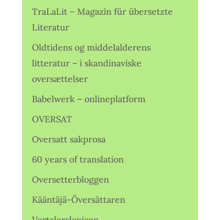
TraLaLit – Magazin für übersetzte
Literatur
Oldtidens og middelalderens
litteratur – i skandinaviske
oversættelser
Babelwerk – onlineplatform
OVERSAT
Oversatt sakprosa
60 years of translation
Oversetterbloggen
Kääntäjä-Översättaren
Vertalerslexicon