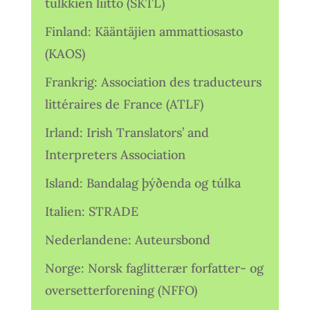
tulkkien liitto (SKTL)
Finland: Kääntäjien ammattiosasto
(KAOS)
Frankrig: Association des traducteurs
littéraires de France (ATLF)
Irland: Irish Translators’ and
Interpreters Association
Island: Bandalag þýðenda og túlka
Italien: STRADE
Nederlandene: Auteursbond
Norge: Norsk faglitterær forfatter- og
oversetterforening (NFFO)