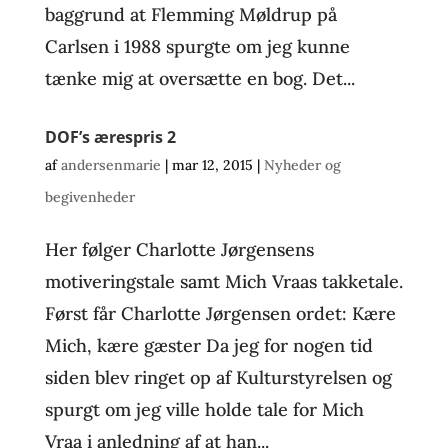
baggrund at Flemming Møldrup på
Carlsen i 1988 spurgte om jeg kunne
tænke mig at oversætte en bog. Det...
DOF’s ærespris 2
af
andersenmarie
|
mar 12, 2015
|
Nyheder og
begivenheder
Her følger Charlotte Jørgensens
motiveringstale samt Mich Vraas takketale.
Først får Charlotte Jørgensen ordet: Kære
Mich, kære gæster Da jeg for nogen tid
siden blev ringet op af Kulturstyrelsen og
spurgt om jeg ville holde tale for Mich
Vraa i anledning af at han...