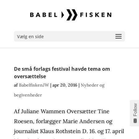
Vælg en side
De små forlags festival havde tema om
oversættelse
af
BabelfiskenJW
|
apr 20, 2016
|
Nyheder og
begivenheder
Follow
Af Juliane Wammen Oversætter Tine
Roesen, forlægger Marie Andersen og
journalist Klaus Rothstein D. 16. og 17. april