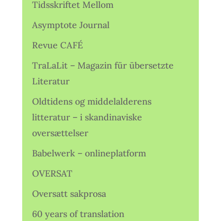
Tidsskriftet Mellom
Asymptote Journal
Revue CAFÉ
TraLaLit – Magazin für übersetzte
Literatur
Oldtidens og middelalderens
litteratur – i skandinaviske
oversættelser
Babelwerk – onlineplatform
OVERSAT
Oversatt sakprosa
60 years of translation