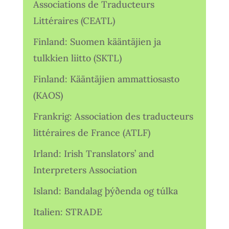
Associations de Traducteurs
Littéraires (CEATL)
Finland: Suomen kääntäjien ja
tulkkien liitto (SKTL)
Finland: Kääntäjien ammattiosasto
(KAOS)
Frankrig: Association des traducteurs
littéraires de France (ATLF)
Irland: Irish Translators’ and
Interpreters Association
Island: Bandalag þýðenda og túlka
Italien: STRADE