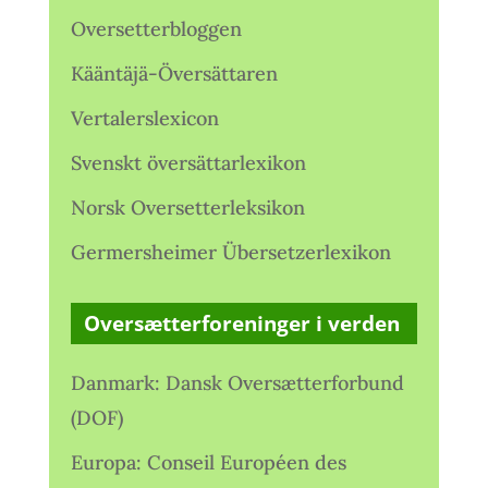
Oversetterbloggen
Kääntäjä-Översättaren
Vertalerslexicon
Svenskt översättarlexikon
Norsk Oversetterleksikon
Germersheimer Übersetzerlexikon
Oversætterforeninger i verden
Danmark: Dansk Oversætterforbund
(DOF)
Europa: Conseil Européen des