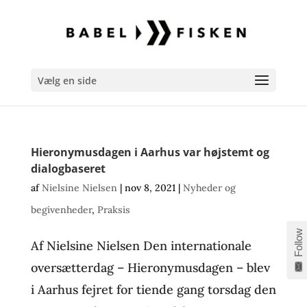
Vælg en side
Hieronymusdagen i Aarhus var højstemt og
dialogbaseret
af
Nielsine Nielsen
|
nov 8, 2021
|
Nyheder og
begivenheder
,
Praksis
Follow
Af Nielsine Nielsen Den internationale
oversætterdag – Hieronymusdagen – blev
i Aarhus fejret for tiende gang torsdag den