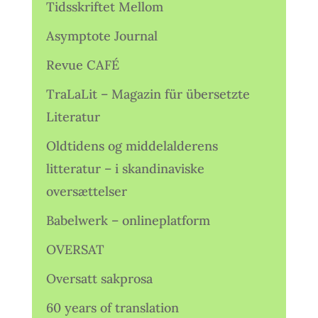
Tidsskriftet Mellom
Asymptote Journal
Revue CAFÉ
TraLaLit – Magazin für übersetzte
Literatur
Oldtidens og middelalderens
litteratur – i skandinaviske
oversættelser
Babelwerk – onlineplatform
OVERSAT
Oversatt sakprosa
60 years of translation