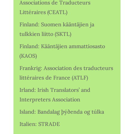
Associations de Traducteurs
Littéraires (CEATL)
Finland: Suomen kääntäjien ja
tulkkien liitto (SKTL)
Finland: Kääntäjien ammattiosasto
(KAOS)
Frankrig: Association des traducteurs
littéraires de France (ATLF)
Irland: Irish Translators’ and
Interpreters Association
Island: Bandalag þýðenda og túlka
Italien: STRADE