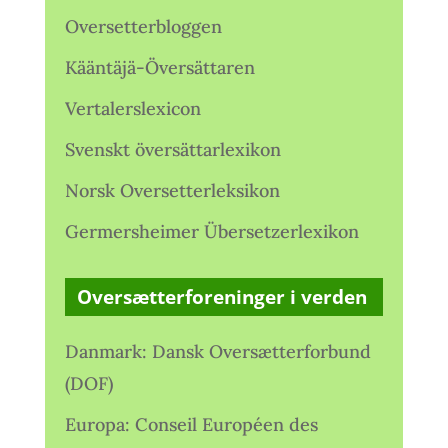
Oversetterbloggen
Kääntäjä-Översättaren
Vertalerslexicon
Svenskt översättarlexikon
Norsk Oversetterleksikon
Germersheimer Übersetzerlexikon
Oversætterforeninger i verden
Danmark: Dansk Oversætterforbund
(DOF)
Europa: Conseil Européen des