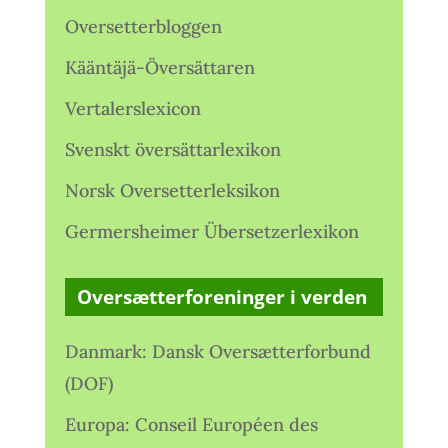
Oversetterbloggen
Kääntäjä-Översättaren
Vertalerslexicon
Svenskt översättarlexikon
Norsk Oversetterleksikon
Germersheimer Übersetzerlexikon
Oversætterforeninger i verden
Danmark: Dansk Oversætterforbund
(DOF)
Europa: Conseil Européen des