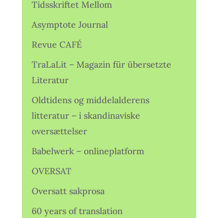
Tidsskriftet Mellom
Asymptote Journal
Revue CAFÉ
TraLaLit – Magazin für übersetzte
Literatur
Oldtidens og middelalderens
litteratur – i skandinaviske
oversættelser
Babelwerk – onlineplatform
OVERSAT
Oversatt sakprosa
60 years of translation