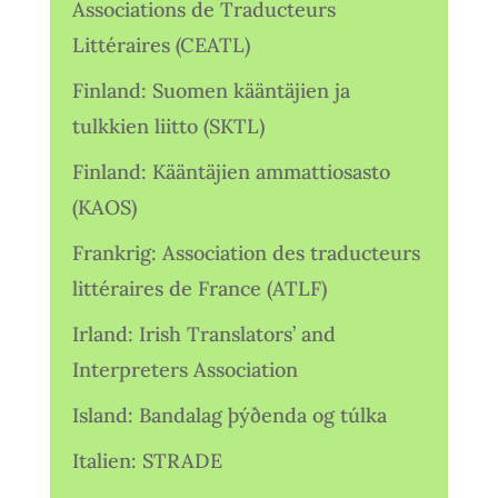
Associations de Traducteurs
Littéraires (CEATL)
Finland: Suomen kääntäjien ja
tulkkien liitto (SKTL)
Finland: Kääntäjien ammattiosasto
(KAOS)
Frankrig: Association des traducteurs
littéraires de France (ATLF)
Irland: Irish Translators’ and
Interpreters Association
Island: Bandalag þýðenda og túlka
Italien: STRADE