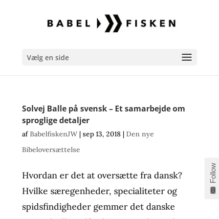
Vælg en side
Solvej Balle på svensk – Et samarbejde om
sproglige detaljer
af
BabelfiskenJW
|
sep 13, 2018
|
Den nye
Bibeloversættelse
Follow
Hvordan er det at oversætte fra dansk?
Hvilke særegenheder, specialiteter og
spidsfindigheder gemmer det danske