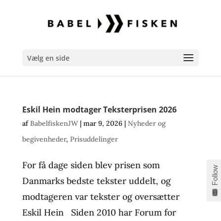
Vælg en side
Eskil Hein modtager Teksterprisen 2026
af
BabelfiskenJW
|
mar 9, 2026
|
Nyheder og
begivenheder
,
Prisuddelinger
For få dage siden blev prisen som
Follow
Danmarks bedste tekster uddelt, og
modtageren var tekster og oversætter
Eskil Hein Siden 2010 har Forum for