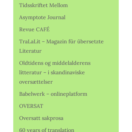
Tidsskriftet Mellom
Asymptote Journal
Revue CAFÉ
TraLaLit – Magazin für übersetzte
Literatur
Oldtidens og middelalderens
litteratur – i skandinaviske
oversættelser
Babelwerk – onlineplatform
OVERSAT
Oversatt sakprosa
60 years of translation