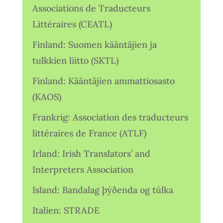
Associations de Traducteurs
Littéraires (CEATL)
Finland: Suomen kääntäjien ja
tulkkien liitto (SKTL)
Finland: Kääntäjien ammattiosasto
(KAOS)
Frankrig: Association des traducteurs
littéraires de France (ATLF)
Irland: Irish Translators’ and
Interpreters Association
Island: Bandalag þýðenda og túlka
Italien: STRADE