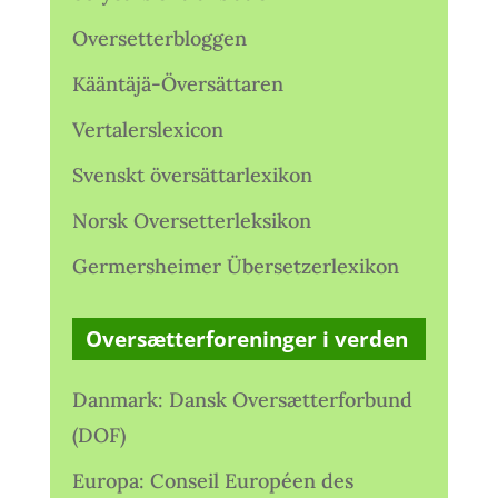
Oversetterbloggen
Kääntäjä-Översättaren
Vertalerslexicon
Svenskt översättarlexikon
Norsk Oversetterleksikon
Germersheimer Übersetzerlexikon
Oversætterforeninger i verden
Danmark: Dansk Oversætterforbund
(DOF)
Europa: Conseil Européen des