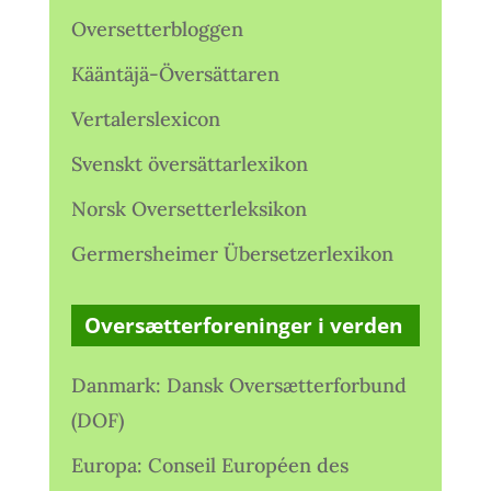
Oversetterbloggen
Kääntäjä-Översättaren
Vertalerslexicon
Svenskt översättarlexikon
Norsk Oversetterleksikon
Germersheimer Übersetzerlexikon
Oversætterforeninger i verden
Danmark: Dansk Oversætterforbund
(DOF)
Europa: Conseil Européen des