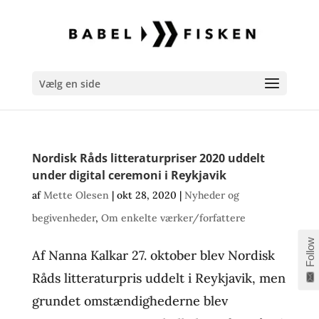
Vælg en side
Nordisk Råds litteraturpriser 2020 uddelt
under digital ceremoni i Reykjavik
af
Mette Olesen
|
okt 28, 2020
|
Nyheder og
begivenheder
,
Om enkelte værker/forfattere
Follow
Af Nanna Kalkar 27. oktober blev Nordisk
Råds litteraturpris uddelt i Reykjavik, men
grundet omstændighederne blev