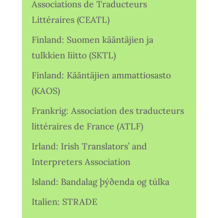
Associations de Traducteurs
Littéraires (CEATL)
Finland: Suomen kääntäjien ja
tulkkien liitto (SKTL)
Finland: Kääntäjien ammattiosasto
(KAOS)
Frankrig: Association des traducteurs
littéraires de France (ATLF)
Irland: Irish Translators’ and
Interpreters Association
Island: Bandalag þýðenda og túlka
Italien: STRADE