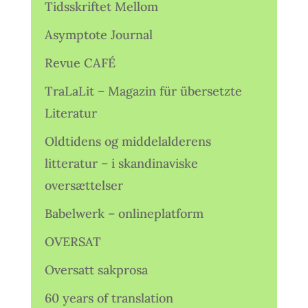
Tidsskriftet Mellom
Asymptote Journal
Revue CAFÉ
TraLaLit – Magazin für übersetzte
Literatur
Oldtidens og middelalderens
litteratur – i skandinaviske
oversættelser
Babelwerk – onlineplatform
OVERSAT
Oversatt sakprosa
60 years of translation