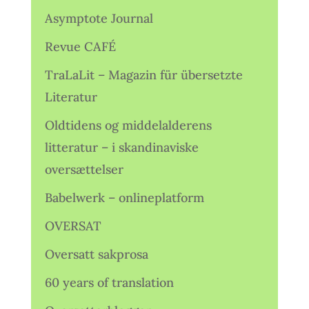
Asymptote Journal
Revue CAFÉ
TraLaLit – Magazin für übersetzte
Literatur
Oldtidens og middelalderens
litteratur – i skandinaviske
oversættelser
Babelwerk – onlineplatform
OVERSAT
Oversatt sakprosa
60 years of translation