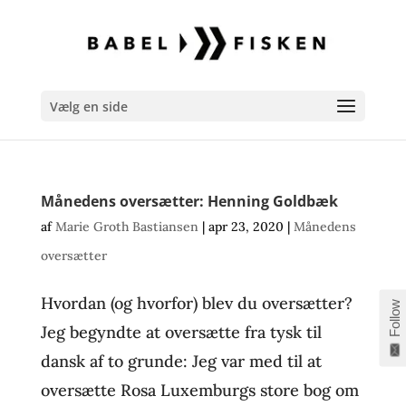
Vælg en side
Månedens oversætter: Henning Goldbæk
af
Marie Groth Bastiansen
|
apr 23, 2020
|
Månedens
oversætter
Hvordan (og hvorfor) blev du oversætter?
Follow
Jeg begyndte at oversætte fra tysk til
dansk af to grunde: Jeg var med til at
oversætte Rosa Luxemburgs store bog om