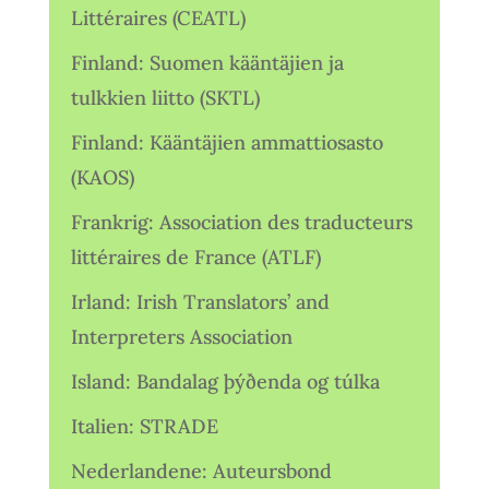
Littéraires (CEATL)
Finland: Suomen kääntäjien ja
tulkkien liitto (SKTL)
Finland: Kääntäjien ammattiosasto
(KAOS)
Frankrig: Association des traducteurs
littéraires de France (ATLF)
Irland: Irish Translators’ and
Interpreters Association
Island: Bandalag þýðenda og túlka
Italien: STRADE
Nederlandene: Auteursbond