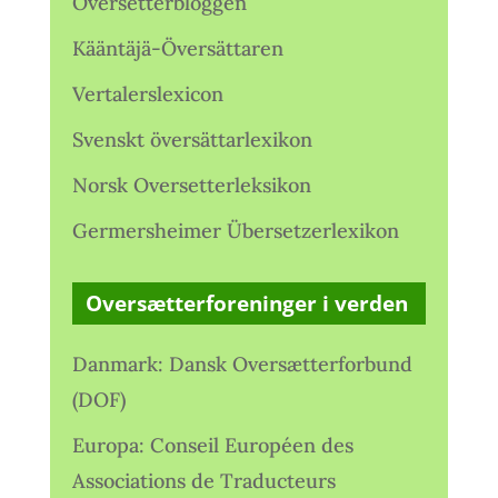
Oversetterbloggen
Kääntäjä-Översättaren
Vertalerslexicon
Svenskt översättarlexikon
Norsk Oversetterleksikon
Germersheimer Übersetzerlexikon
Oversætterforeninger i verden
Danmark: Dansk Oversætterforbund
(DOF)
Europa: Conseil Européen des
Associations de Traducteurs