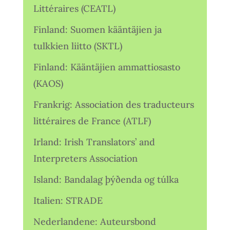
Littéraires (CEATL)
Finland: Suomen kääntäjien ja
tulkkien liitto (SKTL)
Finland: Kääntäjien ammattiosasto
(KAOS)
Frankrig: Association des traducteurs
littéraires de France (ATLF)
Irland: Irish Translators’ and
Interpreters Association
Island: Bandalag þýðenda og túlka
Italien: STRADE
Nederlandene: Auteursbond