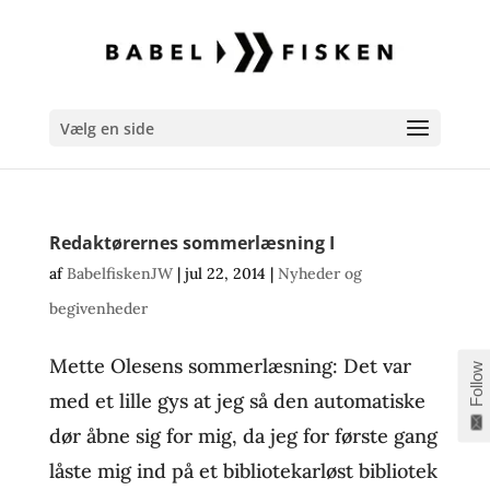
Vælg en side
Redaktørernes sommerlæsning I
af
BabelfiskenJW
|
jul 22, 2014
|
Nyheder og
begivenheder
Mette Olesens sommerlæsning: Det var
Follow
med et lille gys at jeg så den automatiske
dør åbne sig for mig, da jeg for første gang
låste mig ind på et bibliotekarløst bibliotek