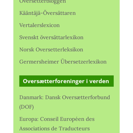
Oversetterbloggen
Kääntäjä-Översättaren
Vertalerslexicon
Svenskt översättarlexikon
Norsk Oversetterleksikon
Germersheimer Übersetzerlexikon
Oversætterforeninger i verden
Danmark: Dansk Oversætterforbund
(DOF)
Europa: Conseil Européen des
Associations de Traducteurs