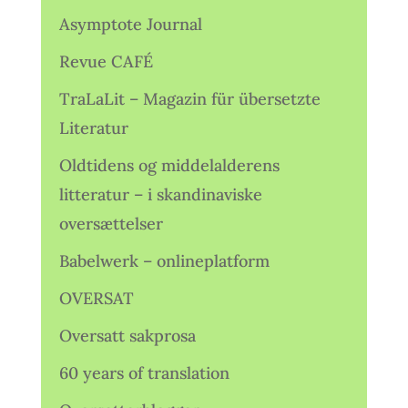
Asymptote Journal
Revue CAFÉ
TraLaLit – Magazin für übersetzte
Literatur
Oldtidens og middelalderens
litteratur – i skandinaviske
oversættelser
Babelwerk – onlineplatform
OVERSAT
Oversatt sakprosa
60 years of translation