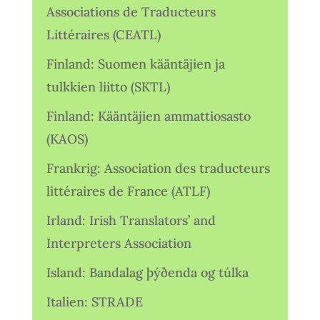
Associations de Traducteurs
Littéraires (CEATL)
Finland: Suomen kääntäjien ja
tulkkien liitto (SKTL)
Finland: Kääntäjien ammattiosasto
(KAOS)
Frankrig: Association des traducteurs
littéraires de France (ATLF)
Irland: Irish Translators’ and
Interpreters Association
Island: Bandalag þýðenda og túlka
Italien: STRADE