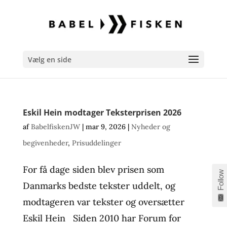
Vælg en side
Eskil Hein modtager Teksterprisen 2026
af
BabelfiskenJW
|
mar 9, 2026
|
Nyheder og
begivenheder
,
Prisuddelinger
For få dage siden blev prisen som
Follow
Danmarks bedste tekster uddelt, og
modtageren var tekster og oversætter
Eskil Hein Siden 2010 har Forum for