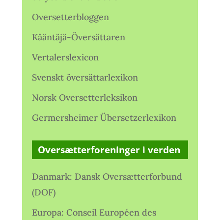
Oversetterbloggen
Kääntäjä-Översättaren
Vertalerslexicon
Svenskt översättarlexikon
Norsk Oversetterleksikon
Germersheimer Übersetzerlexikon
Oversætterforeninger i verden
Danmark: Dansk Oversætterforbund
(DOF)
Europa: Conseil Européen des