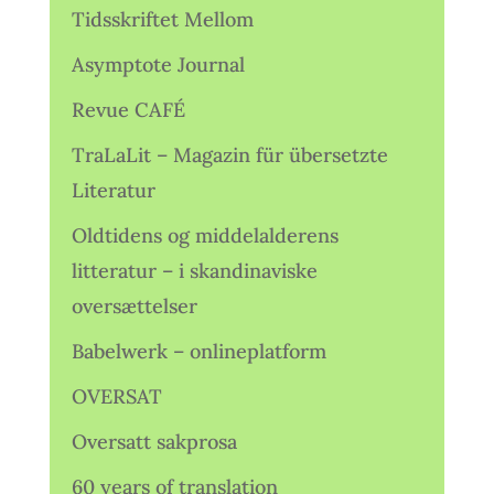
Tidsskriftet Mellom
Asymptote Journal
Revue CAFÉ
TraLaLit – Magazin für übersetzte
Literatur
Oldtidens og middelalderens
litteratur – i skandinaviske
oversættelser
Babelwerk – onlineplatform
OVERSAT
Oversatt sakprosa
60 years of translation