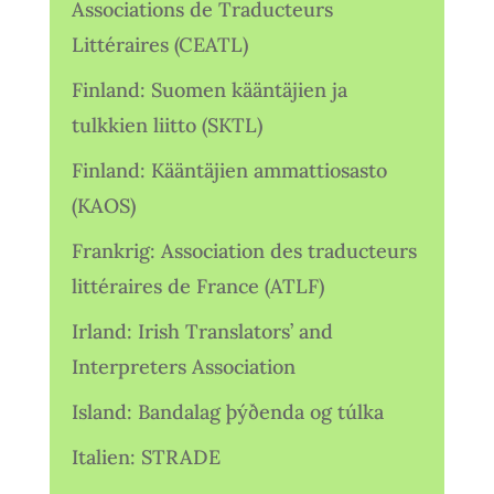
Associations de Traducteurs
Littéraires (CEATL)
Finland: Suomen kääntäjien ja
tulkkien liitto (SKTL)
Finland: Kääntäjien ammattiosasto
(KAOS)
Frankrig: Association des traducteurs
littéraires de France (ATLF)
Irland: Irish Translators’ and
Interpreters Association
Island: Bandalag þýðenda og túlka
Italien: STRADE