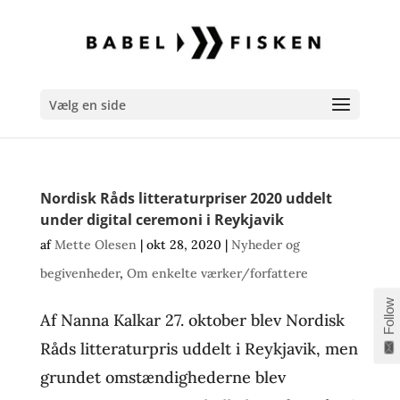
Vælg en side
Nordisk Råds litteraturpriser 2020 uddelt
under digital ceremoni i Reykjavik
af
Mette Olesen
|
okt 28, 2020
|
Nyheder og
begivenheder
,
Om enkelte værker/forfattere
Follow
Af Nanna Kalkar 27. oktober blev Nordisk
Råds litteraturpris uddelt i Reykjavik, men
grundet omstændighederne blev