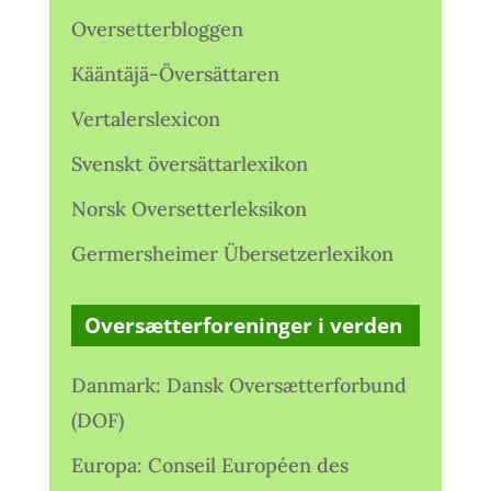
Oversetterbloggen
Kääntäjä-Översättaren
Vertalerslexicon
Svenskt översättarlexikon
Norsk Oversetterleksikon
Germersheimer Übersetzerlexikon
Oversætterforeninger i verden
Danmark: Dansk Oversætterforbund
(DOF)
Europa: Conseil Européen des