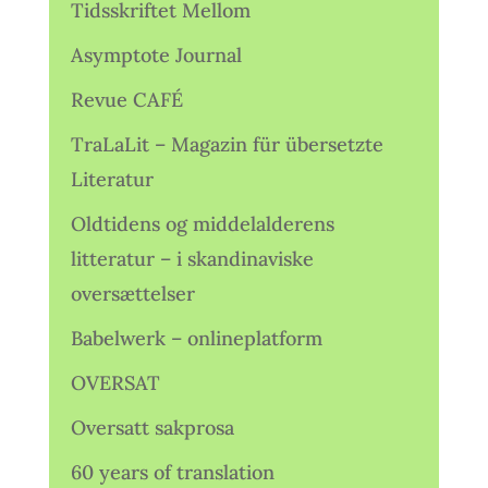
Tidsskriftet Mellom
Asymptote Journal
Revue CAFÉ
TraLaLit – Magazin für übersetzte
Literatur
Oldtidens og middelalderens
litteratur – i skandinaviske
oversættelser
Babelwerk – onlineplatform
OVERSAT
Oversatt sakprosa
60 years of translation