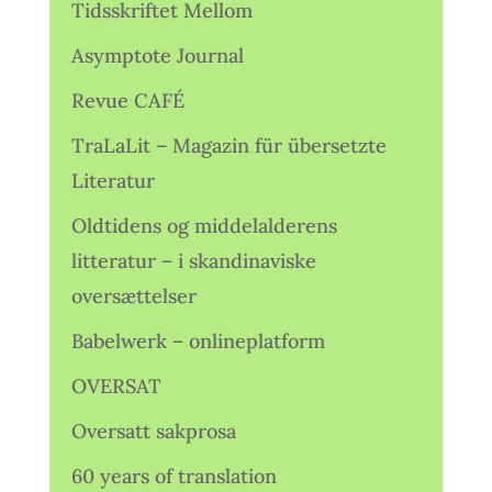
Tidsskriftet Mellom
Asymptote Journal
Revue CAFÉ
TraLaLit – Magazin für übersetzte
Literatur
Oldtidens og middelalderens
litteratur – i skandinaviske
oversættelser
Babelwerk – onlineplatform
OVERSAT
Oversatt sakprosa
60 years of translation