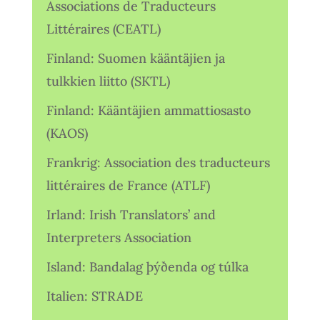
Associations de Traducteurs
Littéraires (CEATL)
Finland: Suomen kääntäjien ja
tulkkien liitto (SKTL)
Finland: Kääntäjien ammattiosasto
(KAOS)
Frankrig: Association des traducteurs
littéraires de France (ATLF)
Irland: Irish Translators’ and
Interpreters Association
Island: Bandalag þýðenda og túlka
Italien: STRADE