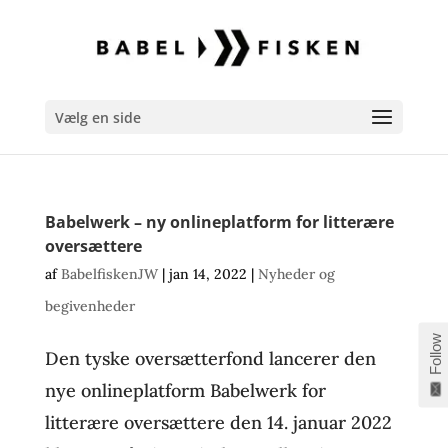
Vælg en side
Babelwerk – ny onlineplatform for litterære
oversættere
af
BabelfiskenJW
|
jan 14, 2022
|
Nyheder og
begivenheder
Follow
Den tyske oversætterfond lancerer den
nye onlineplatform Babelwerk for
litterære oversættere den 14. januar 2022