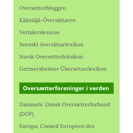
Oversetterbloggen
Kääntäjä-Översättaren
Vertalerslexicon
Svenskt översättarlexikon
Norsk Oversetterleksikon
Germersheimer Übersetzerlexikon
Oversætterforeninger i verden
Danmark: Dansk Oversætterforbund
(DOF)
Europa: Conseil Européen des