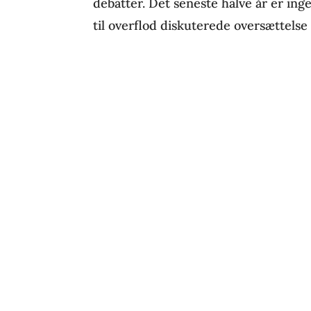
debatter. Det seneste halve år er in
til overflod diskuterede oversættels