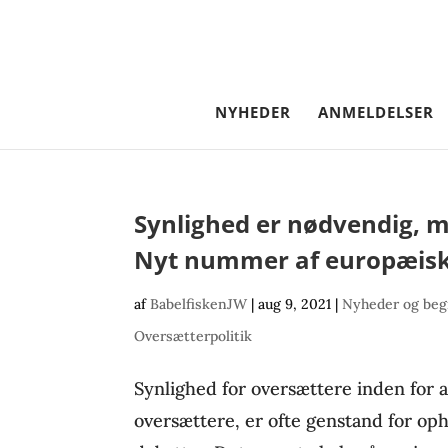
NYHEDER
ANMELDELSER
Synlighed er nødvendig, m
Nyt nummer af europæis
af
BabelfiskenJW
|
aug 9, 2021
|
Nyheder og beg
Oversætterpolitik
Synlighed for oversættere inden for a
oversættere, er ofte genstand for op