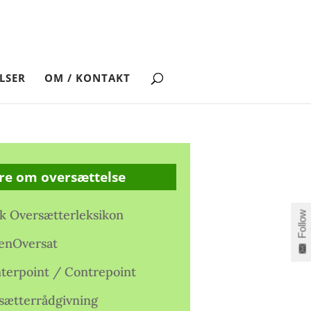
LSER
OM / KONTAKT
re om oversættelse
k Oversætterleksikon
Follow
enOversat
terpoint / Contrepoint
sætterrådgivning