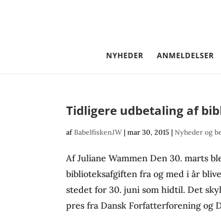
NYHEDER
ANMELDELSER
Tidligere udbetaling af bib
af
BabelfiskenJW
|
mar 30, 2015
|
Nyheder og b
Af Juliane Wammen Den 30. marts blev
biblioteksafgiften fra og med i år blive
stedet for 30. juni som hidtil. Det sk
pres fra Dansk Forfatterforening og D