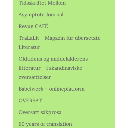
Tidsskriftet Mellom
Asymptote Journal
Revue CAFÉ
TraLaLit – Magazin für übersetzte
Literatur
Oldtidens og middelalderens
litteratur – i skandinaviske
oversættelser
Babelwerk – onlineplatform
OVERSAT
Oversatt sakprosa
60 years of translation