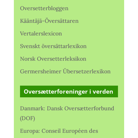
Oversetterbloggen
Kääntäjä-Översättaren
Vertalerslexicon
Svenskt översättarlexikon
Norsk Oversetterleksikon
Germersheimer Übersetzerlexikon
Oversætterforeninger i verden
Danmark: Dansk Oversætterforbund
(DOF)
Europa: Conseil Européen des