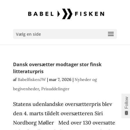
Vælg en side
Dansk oversætter modtager stor finsk
litteraturpris
af
BabelfiskenJW
|
mar 7, 2026
|
Nyheder og
begivenheder
,
Prisuddelinger
Follow
Statens udenlandske oversætterpris blev
den 4. marts tildelt oversætteren Siri
Nordborg Møller Med over 130 oversatte