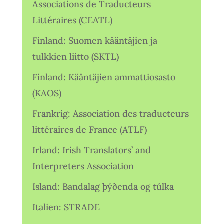
Associations de Traducteurs
Littéraires (CEATL)
Finland: Suomen kääntäjien ja
tulkkien liitto (SKTL)
Finland: Kääntäjien ammattiosasto
(KAOS)
Frankrig: Association des traducteurs
littéraires de France (ATLF)
Irland: Irish Translators’ and
Interpreters Association
Island: Bandalag þýðenda og túlka
Italien: STRADE