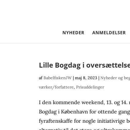
NYHEDER
ANMELDELSER
Lille Bogdag i oversættels
af
BabelfiskenJW
|
maj 8, 2023
|
Nyheder og be
værker/forfattere
,
Prisuddelinger
I den kommende weekend, 13. og 14. m
Bogdag i København for ottende gang
fyraftenskaffe for nogle initiativrige 