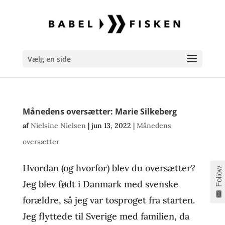
Vælg en side
Månedens oversætter: Marie Silkeberg
af
Nielsine Nielsen
|
jun 13, 2022
|
Månedens
oversætter
Hvordan (og hvorfor) blev du oversætter?
Follow
Jeg blev født i Danmark med svenske
forældre, så jeg var tosproget fra starten.
Jeg flyttede til Sverige med familien, da