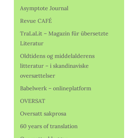
Asymptote Journal
Revue CAFÉ
TraLaLit – Magazin für übersetzte
Literatur
Oldtidens og middelalderens
litteratur – i skandinaviske
oversættelser
Babelwerk – onlineplatform
OVERSAT
Oversatt sakprosa
60 years of translation