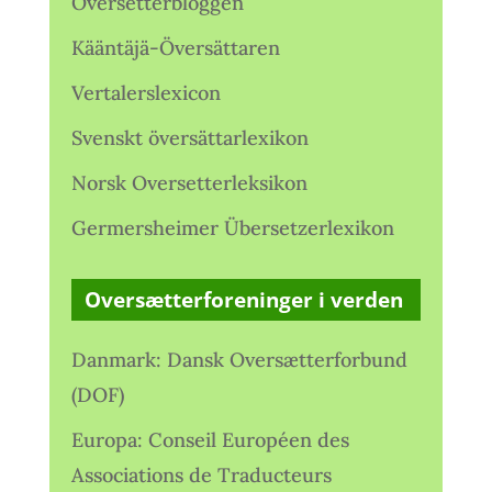
Oversetterbloggen
Kääntäjä-Översättaren
Vertalerslexicon
Svenskt översättarlexikon
Norsk Oversetterleksikon
Germersheimer Übersetzerlexikon
Oversætterforeninger i verden
Danmark: Dansk Oversætterforbund
(DOF)
Europa: Conseil Européen des
Associations de Traducteurs