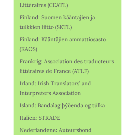
Littéraires (CEATL)
Finland: Suomen kääntäjien ja
tulkkien liitto (SKTL)
Finland: Kääntäjien ammattiosasto
(KAOS)
Frankrig: Association des traducteurs
littéraires de France (ATLF)
Irland: Irish Translators’ and
Interpreters Association
Island: Bandalag þýðenda og túlka
Italien: STRADE
Nederlandene: Auteursbond