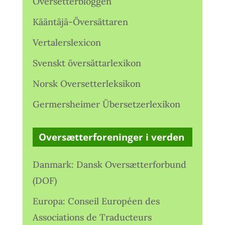
Oversetterbloggen
Kääntäjä-Översättaren
Vertalerslexicon
Svenskt översättarlexikon
Norsk Oversetterleksikon
Germersheimer Übersetzerlexikon
Oversætterforeninger i verden
Danmark: Dansk Oversætterforbund
(DOF)
Europa: Conseil Européen des
Associations de Traducteurs