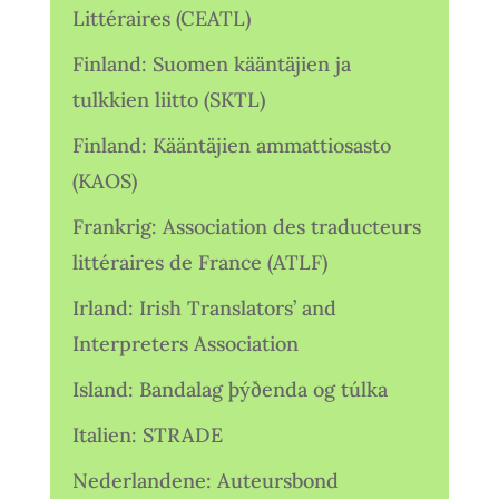
Littéraires (CEATL)
Finland: Suomen kääntäjien ja
tulkkien liitto (SKTL)
Finland: Kääntäjien ammattiosasto
(KAOS)
Frankrig: Association des traducteurs
littéraires de France (ATLF)
Irland: Irish Translators’ and
Interpreters Association
Island: Bandalag þýðenda og túlka
Italien: STRADE
Nederlandene: Auteursbond