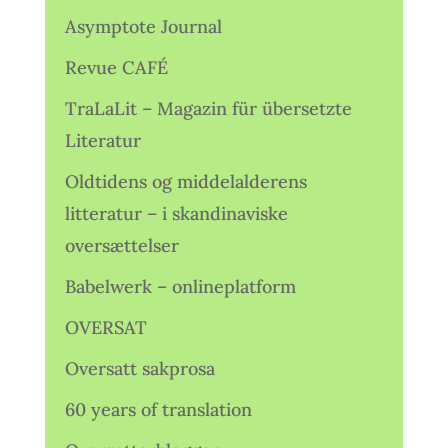
Asymptote Journal
Revue CAFÉ
TraLaLit – Magazin für übersetzte
Literatur
Oldtidens og middelalderens
litteratur – i skandinaviske
oversættelser
Babelwerk – onlineplatform
OVERSAT
Oversatt sakprosa
60 years of translation