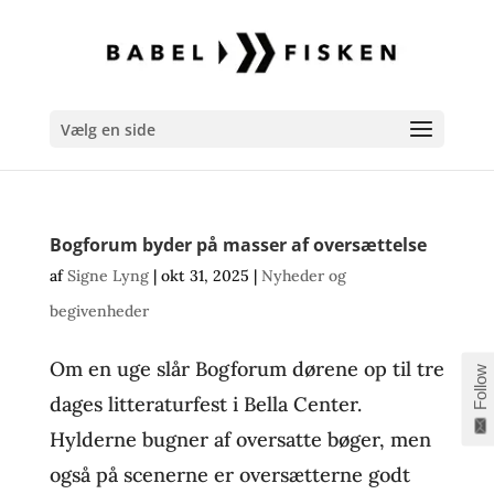
Vælg en side
Bogforum byder på masser af oversættelse
af
Signe Lyng
|
okt 31, 2025
|
Nyheder og
begivenheder
Om en uge slår Bogforum dørene op til tre
Follow
dages litteraturfest i Bella Center.
Hylderne bugner af oversatte bøger, men
også på scenerne er oversætterne godt