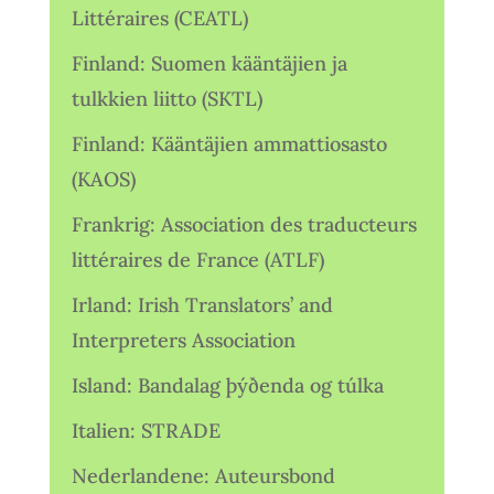
Littéraires (CEATL)
Finland: Suomen kääntäjien ja
tulkkien liitto (SKTL)
Finland: Kääntäjien ammattiosasto
(KAOS)
Frankrig: Association des traducteurs
littéraires de France (ATLF)
Irland: Irish Translators’ and
Interpreters Association
Island: Bandalag þýðenda og túlka
Italien: STRADE
Nederlandene: Auteursbond