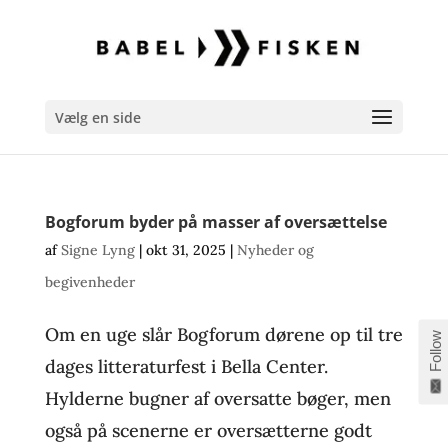
Vælg en side
Bogforum byder på masser af oversættelse
af
Signe Lyng
|
okt 31, 2025
|
Nyheder og
begivenheder
Om en uge slår Bogforum dørene op til tre
Follow
dages litteraturfest i Bella Center.
Hylderne bugner af oversatte bøger, men
også på scenerne er oversætterne godt