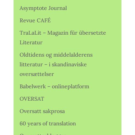
Asymptote Journal
Revue CAFÉ
TraLaLit – Magazin für übersetzte
Literatur
Oldtidens og middelalderens
litteratur – i skandinaviske
oversættelser
Babelwerk – onlineplatform
OVERSAT
Oversatt sakprosa
60 years of translation