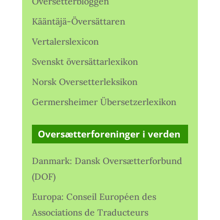
Oversetterbloggen
Kääntäjä-Översättaren
Vertalerslexicon
Svenskt översättarlexikon
Norsk Oversetterleksikon
Germersheimer Übersetzerlexikon
Oversætterforeninger i verden
Danmark: Dansk Oversætterforbund
(DOF)
Europa: Conseil Européen des
Associations de Traducteurs