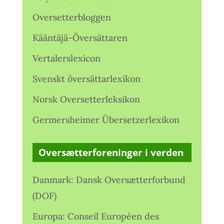
Oversetterbloggen
Kääntäjä-Översättaren
Vertalerslexicon
Svenskt översättarlexikon
Norsk Oversetterleksikon
Germersheimer Übersetzerlexikon
Oversætterforeninger i verden
Danmark: Dansk Oversætterforbund
(DOF)
Europa: Conseil Européen des