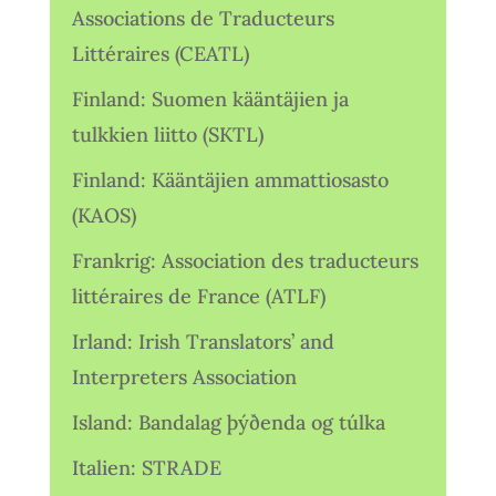
Associations de Traducteurs
Littéraires (CEATL)
Finland: Suomen kääntäjien ja
tulkkien liitto (SKTL)
Finland: Kääntäjien ammattiosasto
(KAOS)
Frankrig: Association des traducteurs
littéraires de France (ATLF)
Irland: Irish Translators’ and
Interpreters Association
Island: Bandalag þýðenda og túlka
Italien: STRADE