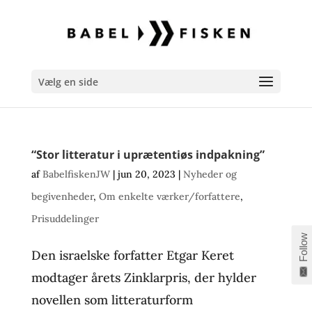
Vælg en side
“Stor litteratur i uprætentiøs indpakning”
af
BabelfiskenJW
|
jun 20, 2023
|
Nyheder og
begivenheder
,
Om enkelte værker/forfattere
,
Prisuddelinger
Follow
Den israelske forfatter Etgar Keret
modtager årets Zinklarpris, der hylder
novellen som litteraturform