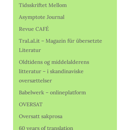
Tidsskriftet Mellom
Asymptote Journal
Revue CAFÉ
TraLaLit – Magazin für übersetzte
Literatur
Oldtidens og middelalderens
litteratur – i skandinaviske
oversættelser
Babelwerk – onlineplatform
OVERSAT
Oversatt sakprosa
60 years of translation