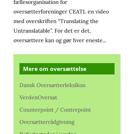
fællesorganisation for
oversætterforeninger CEATL en video
med overskriften “Translating the
Untranslatable”. For det er det,
oversættere kan og gør hver eneste...
Mere om oversættelse
Dansk Oversætterleksikon
VerdenOversat
Counterpoint / Contrepoint
Oversætterrådgivning