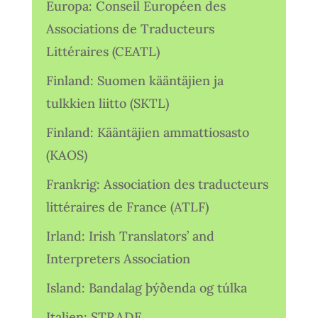
Europa: Conseil Européen des
Associations de Traducteurs
Littéraires (CEATL)
Finland: Suomen kääntäjien ja
tulkkien liitto (SKTL)
Finland: Kääntäjien ammattiosasto
(KAOS)
Frankrig: Association des traducteurs
littéraires de France (ATLF)
Irland: Irish Translators’ and
Interpreters Association
Island: Bandalag þýðenda og túlka
Italien: STRADE