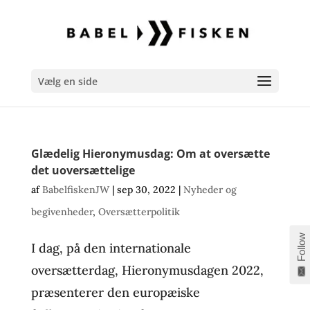
Vælg en side
Glædelig Hieronymusdag: Om at oversætte
det uoversættelige
af
BabelfiskenJW
|
sep 30, 2022
|
Nyheder og
begivenheder
,
Oversætterpolitik
Follow
I dag, på den internationale
oversætterdag, Hieronymusdagen 2022,
præsenterer den europæiske