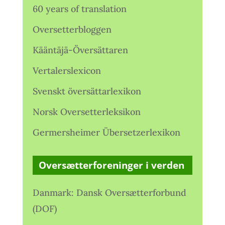
60 years of translation
Oversetterbloggen
Kääntäjä-Översättaren
Vertalerslexicon
Svenskt översättarlexikon
Norsk Oversetterleksikon
Germersheimer Übersetzerlexikon
Oversætterforeninger i verden
Danmark: Dansk Oversætterforbund
(DOF)