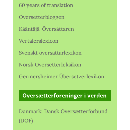
60 years of translation
Oversetterbloggen
Kääntäjä-Översättaren
Vertalerslexicon
Svenskt översättarlexikon
Norsk Oversetterleksikon
Germersheimer Übersetzerlexikon
Oversætterforeninger i verden
Danmark: Dansk Oversætterforbund
(DOF)