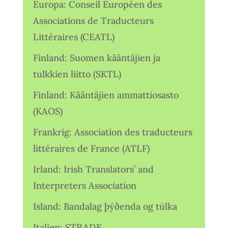
Europa: Conseil Européen des
Associations de Traducteurs
Littéraires (CEATL)
Finland: Suomen kääntäjien ja
tulkkien liitto (SKTL)
Finland: Kääntäjien ammattiosasto
(KAOS)
Frankrig: Association des traducteurs
littéraires de France (ATLF)
Irland: Irish Translators’ and
Interpreters Association
Island: Bandalag þýðenda og túlka
Italien: STRADE