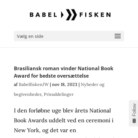
Vælg en side
Brasiliansk roman vinder National Book
Award for bedste oversættelse
af
BabelfiskenJW
|
nov 18, 2023
|
Nyheder og
begivenheder
,
Prisuddelinger
Follow
I den forløbne uge blev årets National
Book Awards uddelt ved en ceremoni i
New York, og det var en