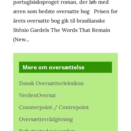
portugisisksproget roman, der løb med
æren som bedste oversatte bog Prisen for
årets oversatte bog gik til brasilianske
Stênio Gardels The Words That Remain
(New...
Mere om oversættelse
Dansk Oversætterleksikon
VerdenOversat
Counterpoint / Contrepoint
Oversætterrådgivning