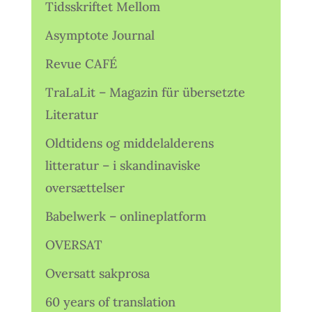
Tidsskriftet Mellom
Asymptote Journal
Revue CAFÉ
TraLaLit – Magazin für übersetzte
Literatur
Oldtidens og middelalderens
litteratur – i skandinaviske
oversættelser
Babelwerk – onlineplatform
OVERSAT
Oversatt sakprosa
60 years of translation