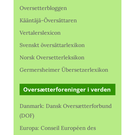
Oversetterbloggen
Kääntäjä-Översättaren
Vertalerslexicon
Svenskt översättarlexikon
Norsk Oversetterleksikon
Germersheimer Übersetzerlexikon
Oversætterforeninger i verden
Danmark: Dansk Oversætterforbund
(DOF)
Europa: Conseil Européen des