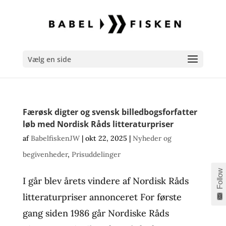
Vælg en side
Færøsk digter og svensk billedbogsforfatter
løb med Nordisk Råds litteraturpriser
af
BabelfiskenJW
|
okt 22, 2025
|
Nyheder og
begivenheder
,
Prisuddelinger
Follow
I går blev årets vindere af Nordisk Råds
litteraturpriser annonceret For første
gang siden 1986 går Nordiske Råds