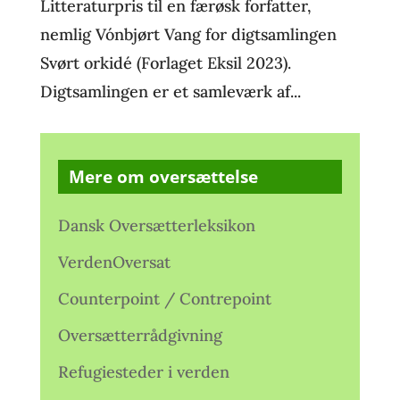
Litteraturpris til en færøsk forfatter,
nemlig Vónbjørt Vang for digtsamlingen
Svørt orkidé (Forlaget Eksil 2023).
Digtsamlingen er et samleværk af...
Mere om oversættelse
Dansk Oversætterleksikon
VerdenOversat
Counterpoint / Contrepoint
Oversætterrådgivning
Refugiesteder i verden