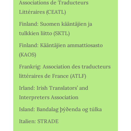
Associations de Traducteurs
Littéraires (CEATL)
Finland: Suomen kääntäjien ja
tulkkien liitto (SKTL)
Finland: Kääntäjien ammattiosasto
(KAOS)
Frankrig: Association des traducteurs
littéraires de France (ATLF)
Irland: Irish Translators’ and
Interpreters Association
Island: Bandalag þýðenda og túlka
Italien: STRADE