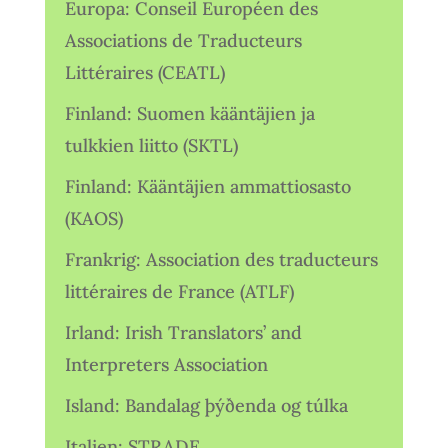
Europa: Conseil Européen des
Associations de Traducteurs
Littéraires (CEATL)
Finland: Suomen kääntäjien ja
tulkkien liitto (SKTL)
Finland: Kääntäjien ammattiosasto
(KAOS)
Frankrig: Association des traducteurs
littéraires de France (ATLF)
Irland: Irish Translators’ and
Interpreters Association
Island: Bandalag þýðenda og túlka
Italien: STRADE