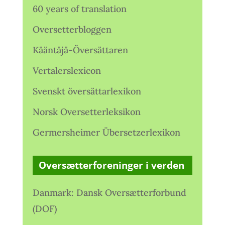
60 years of translation
Oversetterbloggen
Kääntäjä-Översättaren
Vertalerslexicon
Svenskt översättarlexikon
Norsk Oversetterleksikon
Germersheimer Übersetzerlexikon
Oversætterforeninger i verden
Danmark: Dansk Oversætterforbund
(DOF)