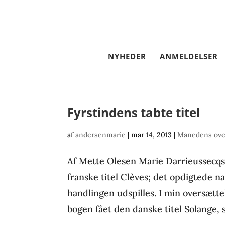
NYHEDER
ANMELDELSER
Fyrstindens tabte titel
af
andersenmarie
|
mar 14, 2013
|
Månedens ove
Af Mette Olesen Marie Darrieussecq
franske titel Clèves; det opdigtede na
handlingen udspilles. I min oversætte
bogen fået den danske titel Solange, 