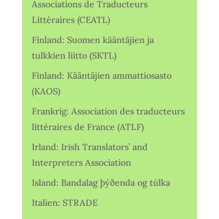
Associations de Traducteurs
Littéraires (CEATL)
Finland: Suomen kääntäjien ja
tulkkien liitto (SKTL)
Finland: Kääntäjien ammattiosasto
(KAOS)
Frankrig: Association des traducteurs
littéraires de France (ATLF)
Irland: Irish Translators’ and
Interpreters Association
Island: Bandalag þýðenda og túlka
Italien: STRADE