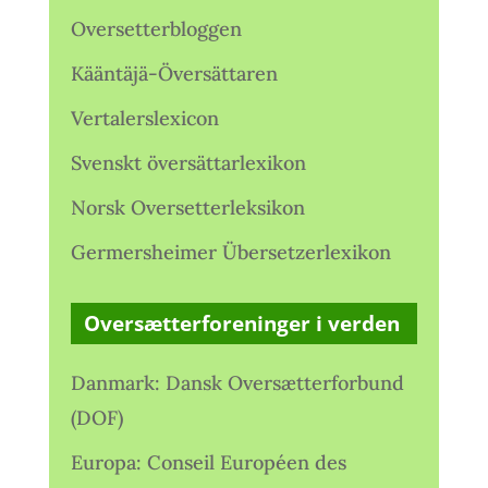
Oversetterbloggen
Kääntäjä-Översättaren
Vertalerslexicon
Svenskt översättarlexikon
Norsk Oversetterleksikon
Germersheimer Übersetzerlexikon
Oversætterforeninger i verden
Danmark: Dansk Oversætterforbund
(DOF)
Europa: Conseil Européen des