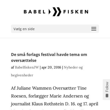
Vælg en side
De små forlags festival havde tema om
oversættelse
af
BabelfiskenJW
|
apr 20, 2016
|
Nyheder og
begivenheder
Follow
Af Juliane Wammen Oversætter Tine
Roesen, forlægger Marie Andersen og
journalist Klaus Rothstein D. 16. og 17. april