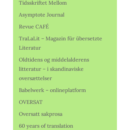
Tidsskriftet Mellom
Asymptote Journal
Revue CAFÉ
TraLaLit – Magazin für übersetzte
Literatur
Oldtidens og middelalderens
litteratur – i skandinaviske
oversættelser
Babelwerk – onlineplatform
OVERSAT
Oversatt sakprosa
60 years of translation