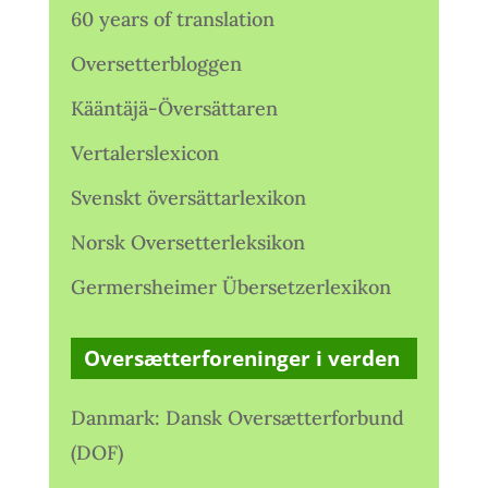
60 years of translation
Oversetterbloggen
Kääntäjä-Översättaren
Vertalerslexicon
Svenskt översättarlexikon
Norsk Oversetterleksikon
Germersheimer Übersetzerlexikon
Oversætterforeninger i verden
Danmark: Dansk Oversætterforbund
(DOF)