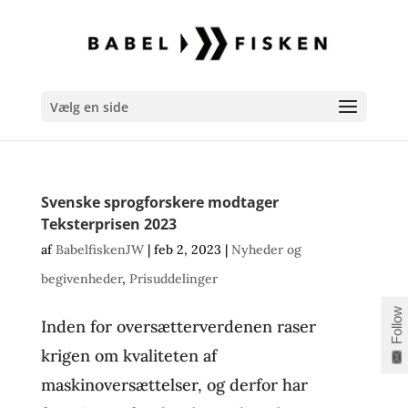
Vælg en side
Svenske sprogforskere modtager
Teksterprisen 2023
af
BabelfiskenJW
|
feb 2, 2023
|
Nyheder og
begivenheder
,
Prisuddelinger
Follow
Inden for oversætterverdenen raser
krigen om kvaliteten af
maskinoversættelser, og derfor har