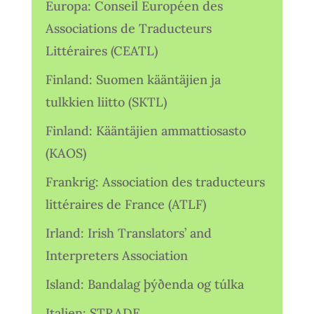
Europa: Conseil Européen des
Associations de Traducteurs
Littéraires (CEATL)
Finland: Suomen kääntäjien ja
tulkkien liitto (SKTL)
Finland: Kääntäjien ammattiosasto
(KAOS)
Frankrig: Association des traducteurs
littéraires de France (ATLF)
Irland: Irish Translators’ and
Interpreters Association
Island: Bandalag þýðenda og túlka
Italien: STRADE