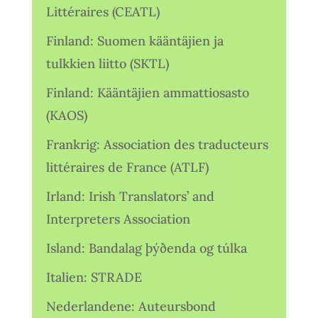
Littéraires (CEATL)
Finland: Suomen kääntäjien ja
tulkkien liitto (SKTL)
Finland: Kääntäjien ammattiosasto
(KAOS)
Frankrig: Association des traducteurs
littéraires de France (ATLF)
Irland: Irish Translators’ and
Interpreters Association
Island: Bandalag þýðenda og túlka
Italien: STRADE
Nederlandene: Auteursbond