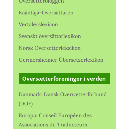
Oversetterbloggen
Kääntäjä-Översättaren
Vertalerslexicon
Svenskt översättarlexikon
Norsk Oversetterleksikon
Germersheimer Übersetzerlexikon
Oversætterforeninger i verden
Danmark: Dansk Oversætterforbund
(DOF)
Europa: Conseil Européen des
Associations de Traducteurs