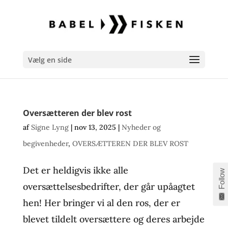
Vælg en side
Oversætteren der blev rost
af
Signe Lyng
|
nov 13, 2025
|
Nyheder og
begivenheder
,
OVERSÆTTEREN DER BLEV ROST
Det er heldigvis ikke alle
Follow
oversættelsesbedrifter, der går upåagtet
hen! Her bringer vi al den ros, der er
blevet tildelt oversættere og deres arbejde