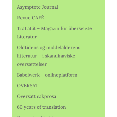
Asymptote Journal
Revue CAFÉ
TraLaLit – Magazin für übersetzte
Literatur
Oldtidens og middelalderens
litteratur – i skandinaviske
oversættelser
Babelwerk – onlineplatform
OVERSAT
Oversatt sakprosa
60 years of translation