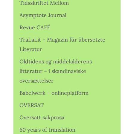
Tidsskriftet Mellom
Asymptote Journal
Revue CAFÉ
TraLaLit – Magazin für übersetzte
Literatur
Oldtidens og middelalderens
litteratur – i skandinaviske
oversættelser
Babelwerk – onlineplatform
OVERSAT
Oversatt sakprosa
60 years of translation