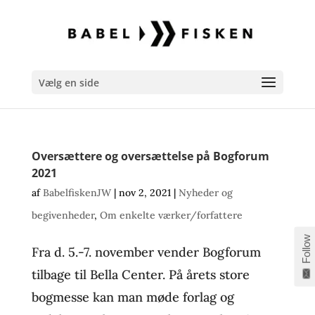
Vælg en side
Oversættere og oversættelse på Bogforum
2021
af
BabelfiskenJW
|
nov 2, 2021
|
Nyheder og
begivenheder
,
Om enkelte værker/forfattere
Follow
Fra d. 5.-7. november vender Bogforum
tilbage til Bella Center. På årets store
bogmesse kan man møde forlag og