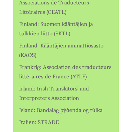
Associations de Traducteurs
Littéraires (CEATL)
Finland: Suomen kääntäjien ja
tulkkien liitto (SKTL)
Finland: Kääntäjien ammattiosasto
(KAOS)
Frankrig: Association des traducteurs
littéraires de France (ATLF)
Irland: Irish Translators’ and
Interpreters Association
Island: Bandalag þýðenda og túlka
Italien: STRADE