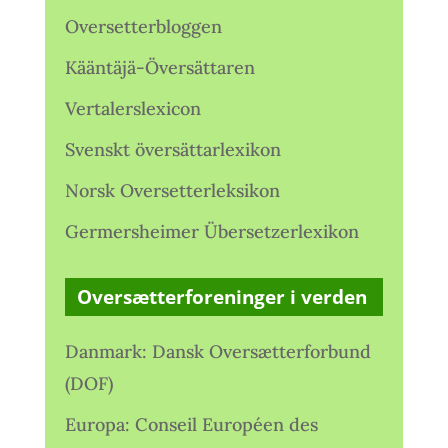
Oversetterbloggen
Kääntäjä-Översättaren
Vertalerslexicon
Svenskt översättarlexikon
Norsk Oversetterleksikon
Germersheimer Übersetzerlexikon
Oversætterforeninger i verden
Danmark: Dansk Oversætterforbund
(DOF)
Europa: Conseil Européen des