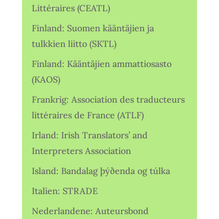
Littéraires (CEATL)
Finland: Suomen kääntäjien ja
tulkkien liitto (SKTL)
Finland: Kääntäjien ammattiosasto
(KAOS)
Frankrig: Association des traducteurs
littéraires de France (ATLF)
Irland: Irish Translators’ and
Interpreters Association
Island: Bandalag þýðenda og túlka
Italien: STRADE
Nederlandene: Auteursbond