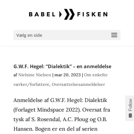
Vælg en side
G.W.F. Hegel: “Dialektik” – en anmeldelse
af
Nielsine Nielsen
|
mar 20, 2023
|
Om enkelte
værker/forfattere
,
Oversættelsesanmeldelser
Anmeldelse af G.W.F. Hegel: Dialektik
Follow
(Forlaget Mindspace 2022). Oversat fra
tysk af S. Rosendal, A.C. Ploug og O.B.
Hansen. Bogen er en del af serien