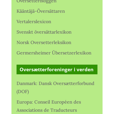
Oversetterbloggen
Kääntäjä-Översättaren
Vertalerslexicon
Svenskt översättarlexikon
Norsk Oversetterleksikon
Germersheimer Übersetzerlexikon
Oversætterforeninger i verden
Danmark: Dansk Oversætterforbund
(DOF)
Europa: Conseil Européen des
Associations de Traducteurs