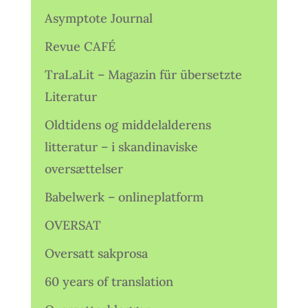
Asymptote Journal
Revue CAFÉ
TraLaLit – Magazin für übersetzte
Literatur
Oldtidens og middelalderens
litteratur – i skandinaviske
oversættelser
Babelwerk – onlineplatform
OVERSAT
Oversatt sakprosa
60 years of translation