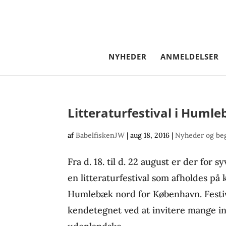
NYHEDER
ANMELDELSER
Litteraturfestival i Huml
af
BabelfiskenJW
|
aug 18, 2016
|
Nyheder og be
Fra d. 18. til d. 22 august er der for 
en litteraturfestival som afholdes på
Humlebæk nord for København. Festiv
kendetegnet ved at invitere mange in