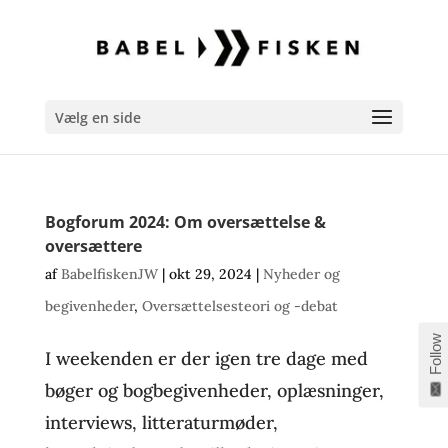
Vælg en side
Bogforum 2024: Om oversættelse &
oversættere
af
BabelfiskenJW
|
okt 29, 2024
|
Nyheder og
begivenheder
,
Oversættelsesteori og -debat
Follow
I weekenden er der igen tre dage med
bøger og bogbegivenheder, oplæsninger,
interviews, litteraturmøder,