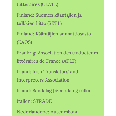
Littéraires (CEATL)
Finland: Suomen kääntäjien ja
tulkkien liitto (SKTL)
Finland: Kääntäjien ammattiosasto
(KAOS)
Frankrig: Association des traducteurs
littéraires de France (ATLF)
Irland: Irish Translators’ and
Interpreters Association
Island: Bandalag þýðenda og túlka
Italien: STRADE
Nederlandene: Auteursbond