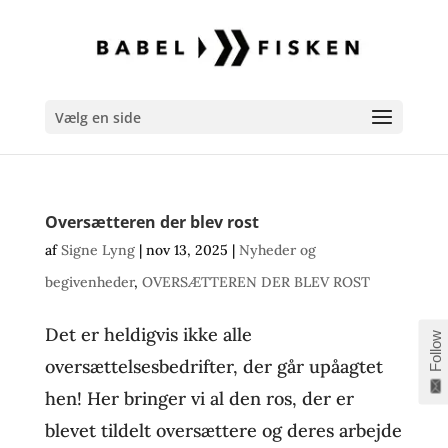
Vælg en side
Oversætteren der blev rost
af
Signe Lyng
|
nov 13, 2025
|
Nyheder og
begivenheder
,
OVERSÆTTEREN DER BLEV ROST
Det er heldigvis ikke alle
Follow
oversættelsesbedrifter, der går upåagtet
hen! Her bringer vi al den ros, der er
blevet tildelt oversættere og deres arbejde