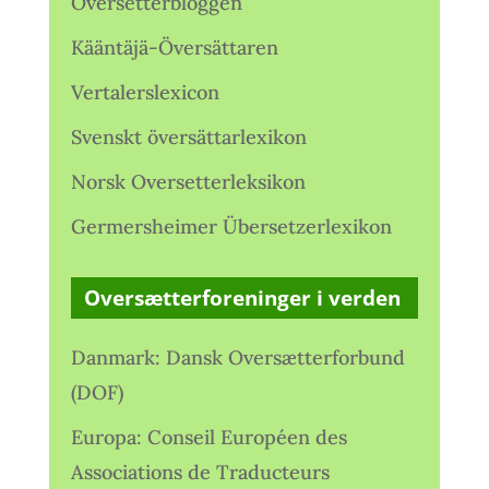
Oversetterbloggen
Kääntäjä-Översättaren
Vertalerslexicon
Svenskt översättarlexikon
Norsk Oversetterleksikon
Germersheimer Übersetzerlexikon
Oversætterforeninger i verden
Danmark: Dansk Oversætterforbund
(DOF)
Europa: Conseil Européen des
Associations de Traducteurs