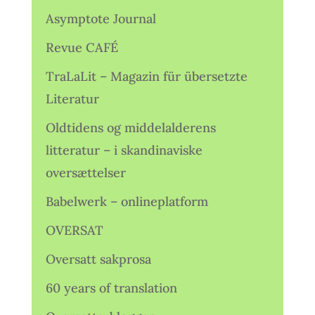
Asymptote Journal
Revue CAFÉ
TraLaLit – Magazin für übersetzte
Literatur
Oldtidens og middelalderens
litteratur – i skandinaviske
oversættelser
Babelwerk – onlineplatform
OVERSAT
Oversatt sakprosa
60 years of translation