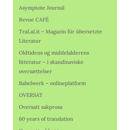
Asymptote Journal
Revue CAFÉ
TraLaLit – Magazin für übersetzte
Literatur
Oldtidens og middelalderens
litteratur – i skandinaviske
oversættelser
Babelwerk – onlineplatform
OVERSAT
Oversatt sakprosa
60 years of translation