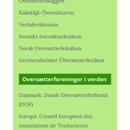
Oversetterbloggen
Kääntäjä-Översättaren
Vertalerslexicon
Svenskt översättarlexikon
Norsk Oversetterleksikon
Germersheimer Übersetzerlexikon
Oversætterforeninger i verden
Danmark: Dansk Oversætterforbund
(DOF)
Europa: Conseil Européen des
Associations de Traducteurs