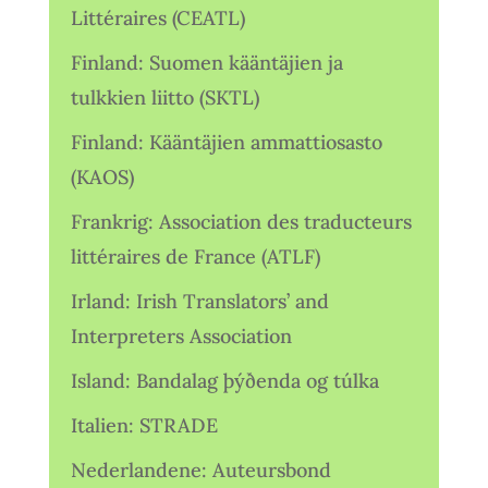
Littéraires (CEATL)
Finland: Suomen kääntäjien ja
tulkkien liitto (SKTL)
Finland: Kääntäjien ammattiosasto
(KAOS)
Frankrig: Association des traducteurs
littéraires de France (ATLF)
Irland: Irish Translators’ and
Interpreters Association
Island: Bandalag þýðenda og túlka
Italien: STRADE
Nederlandene: Auteursbond