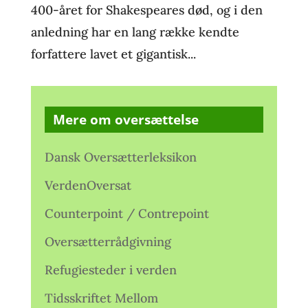
400-året for Shakespeares død, og i den
anledning har en lang række kendte
forfattere lavet et gigantisk...
Mere om oversættelse
Dansk Oversætterleksikon
VerdenOversat
Counterpoint / Contrepoint
Oversætterrådgivning
Refugiesteder i verden
Tidsskriftet Mellom