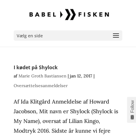
Vælg en side
I kødet på Shylock
af
Marie Groth Bastiansen
|
jan 12, 2017
|
Oversættelsesanmeldelser
Af Ida Klitgård Anmeldelse af Howard
Follow
Jacobson, Mit navn er Shylock (Shylock is
My Name), oversat af Lilian Kingo,
Modtryk 2016. Sidste år kunne vi fejre