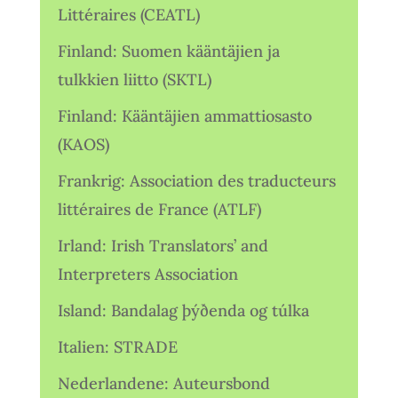
Littéraires (CEATL)
Finland: Suomen kääntäjien ja
tulkkien liitto (SKTL)
Finland: Kääntäjien ammattiosasto
(KAOS)
Frankrig: Association des traducteurs
littéraires de France (ATLF)
Irland: Irish Translators’ and
Interpreters Association
Island: Bandalag þýðenda og túlka
Italien: STRADE
Nederlandene: Auteursbond