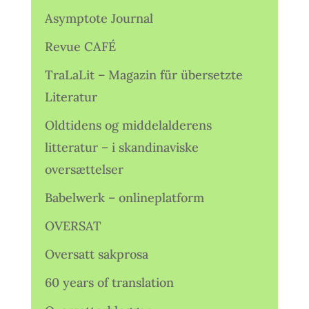
Asymptote Journal
Revue CAFÉ
TraLaLit – Magazin für übersetzte
Literatur
Oldtidens og middelalderens
litteratur – i skandinaviske
oversættelser
Babelwerk – onlineplatform
OVERSAT
Oversatt sakprosa
60 years of translation