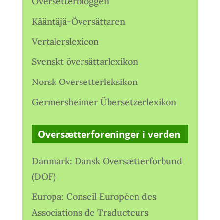
Oversetterbloggen
Kääntäjä-Översättaren
Vertalerslexicon
Svenskt översättarlexikon
Norsk Oversetterleksikon
Germersheimer Übersetzerlexikon
Oversætterforeninger i verden
Danmark: Dansk Oversætterforbund
(DOF)
Europa: Conseil Européen des
Associations de Traducteurs