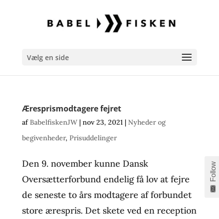
Vælg en side
Æresprismodtagere fejret
af
BabelfiskenJW
|
nov 23, 2021
|
Nyheder og
begivenheder
,
Prisuddelinger
Den 9. november kunne Dansk
Follow
Oversætterforbund endelig få lov at fejre
de seneste to års modtagere af forbundet
store ærespris. Det skete ved en reception