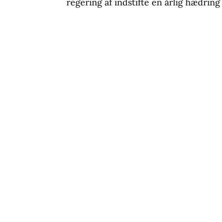
regering af indstifte en årlig hædring a