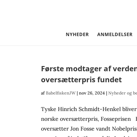
NYHEDER
ANMELDELSER
Første modtager af verden
oversætterpris fundet
af
BabelfiskenJW
|
nov 26, 2024
|
Nyheder og b
Tyske Hinrich Schmidt-Henkel bliver
norske oversætterpris, Fosseprisen Ef
oversætter Jon Fosse vandt Nobelpris