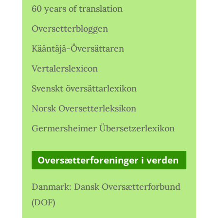
60 years of translation
Oversetterbloggen
Kääntäjä-Översättaren
Vertalerslexicon
Svenskt översättarlexikon
Norsk Oversetterleksikon
Germersheimer Übersetzerlexikon
Oversætterforeninger i verden
Danmark: Dansk Oversætterforbund
(DOF)