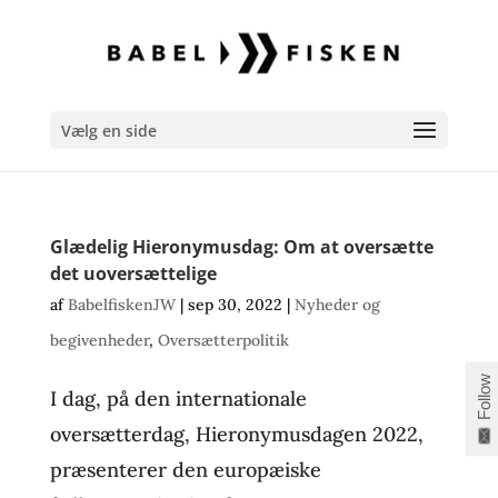
Vælg en side
Glædelig Hieronymusdag: Om at oversætte
det uoversættelige
af
BabelfiskenJW
|
sep 30, 2022
|
Nyheder og
begivenheder
,
Oversætterpolitik
Follow
I dag, på den internationale
oversætterdag, Hieronymusdagen 2022,
præsenterer den europæiske