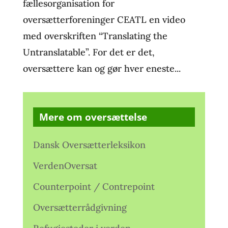
fællesorganisation for
oversætterforeninger CEATL en video
med overskriften “Translating the
Untranslatable”. For det er det,
oversættere kan og gør hver eneste...
Mere om oversættelse
Dansk Oversætterleksikon
VerdenOversat
Counterpoint / Contrepoint
Oversætterrådgivning