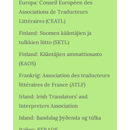
Europa: Conseil Européen des
Associations de Traducteurs
Littéraires (CEATL)
Finland: Suomen kääntäjien ja
tulkkien liitto (SKTL)
Finland: Kääntäjien ammattiosasto
(KAOS)
Frankrig: Association des traducteurs
littéraires de France (ATLF)
Irland: Irish Translators’ and
Interpreters Association
Island: Bandalag þýðenda og túlka
Italien: STRADE