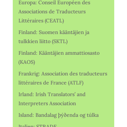
Europa: Conseil Européen des
Associations de Traducteurs
Littéraires (CEATL)
Finland: Suomen kääntäjien ja
tulkkien liitto (SKTL)
Finland: Kääntäjien ammattiosasto
(KAOS)
Frankrig: Association des traducteurs
littéraires de France (ATLF)
Irland: Irish Translators’ and
Interpreters Association
Island: Bandalag þýðenda og túlka
Italien: STRADE