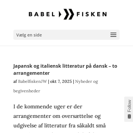
Vælg en side
Japansk og italiensk litteratur på dansk – to
arrangementer
af
BabelfiskenJW
|
okt 7, 2025
|
Nyheder og
begivenheder
Follow
I de kommende uger er der
arrangementer om oversættelse og
udgivelse af litteratur fra såkaldt små