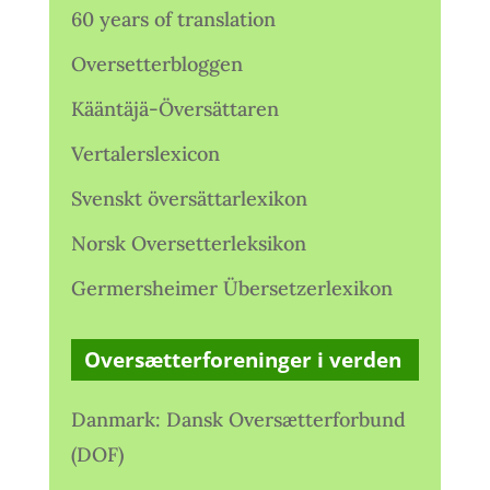
60 years of translation
Oversetterbloggen
Kääntäjä-Översättaren
Vertalerslexicon
Svenskt översättarlexikon
Norsk Oversetterleksikon
Germersheimer Übersetzerlexikon
Oversætterforeninger i verden
Danmark: Dansk Oversætterforbund
(DOF)