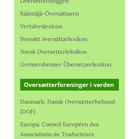
Oversetterbloggen
Kääntäjä-Översättaren
Vertalerslexicon
Svenskt översättarlexikon
Norsk Oversetterleksikon
Germersheimer Übersetzerlexikon
Oversætterforeninger i verden
Danmark: Dansk Oversætterforbund
(DOF)
Europa: Conseil Européen des
Associations de Traducteurs