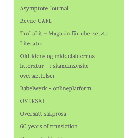
Asymptote Journal
Revue CAFÉ
TraLaLit – Magazin für übersetzte
Literatur
Oldtidens og middelalderens
litteratur – i skandinaviske
oversættelser
Babelwerk – onlineplatform
OVERSAT
Oversatt sakprosa
60 years of translation