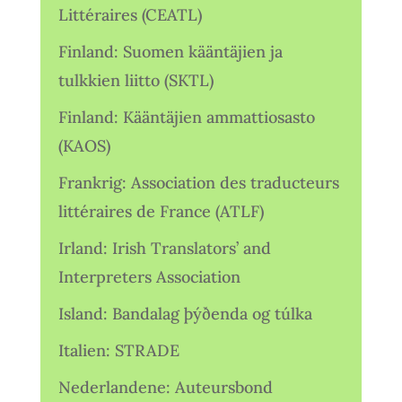
Littéraires (CEATL)
Finland: Suomen kääntäjien ja
tulkkien liitto (SKTL)
Finland: Kääntäjien ammattiosasto
(KAOS)
Frankrig: Association des traducteurs
littéraires de France (ATLF)
Irland: Irish Translators’ and
Interpreters Association
Island: Bandalag þýðenda og túlka
Italien: STRADE
Nederlandene: Auteursbond