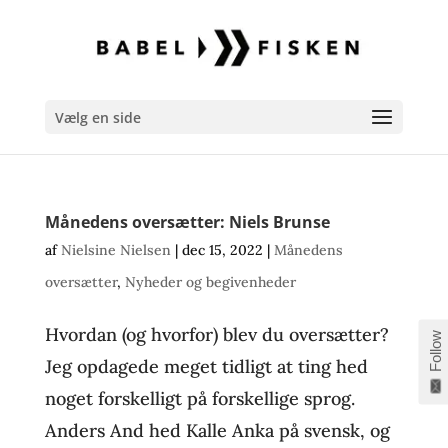
Vælg en side
Månedens oversætter: Niels Brunse
af
Nielsine Nielsen
|
dec 15, 2022
|
Månedens
oversætter
,
Nyheder og begivenheder
Hvordan (og hvorfor) blev du oversætter?
Follow
Jeg opdagede meget tidligt at ting hed
noget forskelligt på forskellige sprog.
Anders And hed Kalle Anka på svensk, og