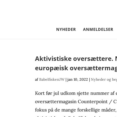
NYHEDER
ANMELDELSER
Aktivistiske oversættere
europæisk oversætterma
af
BabelfiskenJW
|
jan 10, 2022
|
Nyheder og be
Kort før jul udkom sjette nummer af
oversættermagasin Counterpoint / C
fokus på de mange forskellige måder