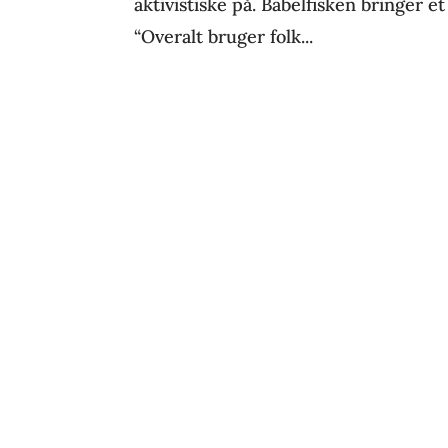
aktivistiske på. Babelfisken bringer 
“Overalt bruger folk...