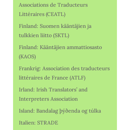
Associations de Traducteurs
Littéraires (CEATL)
Finland: Suomen kääntäjien ja
tulkkien liitto (SKTL)
Finland: Kääntäjien ammattiosasto
(KAOS)
Frankrig: Association des traducteurs
littéraires de France (ATLF)
Irland: Irish Translators’ and
Interpreters Association
Island: Bandalag þýðenda og túlka
Italien: STRADE