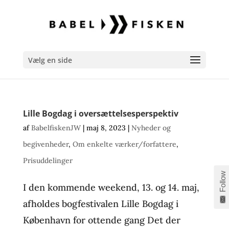
Vælg en side
Lille Bogdag i oversættelsesperspektiv
af
BabelfiskenJW
|
maj 8, 2023
|
Nyheder og
begivenheder
,
Om enkelte værker/forfattere
,
Prisuddelinger
Follow
I den kommende weekend, 13. og 14. maj,
afholdes bogfestivalen Lille Bogdag i
København for ottende gang Det der