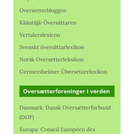
Oversetterbloggen
Kääntäjä-Översättaren
Vertalerslexicon
Svenskt översättarlexikon
Norsk Oversetterleksikon
Germersheimer Übersetzerlexikon
Oversætterforeninger i verden
Danmark: Dansk Oversætterforbund
(DOF)
Europa: Conseil Européen des