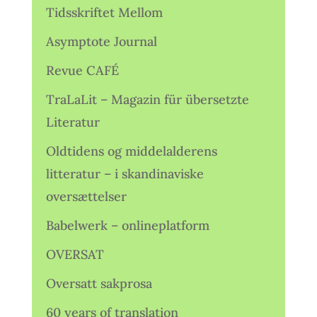
Tidsskriftet Mellom
Asymptote Journal
Revue CAFÉ
TraLaLit – Magazin für übersetzte
Literatur
Oldtidens og middelalderens
litteratur – i skandinaviske
oversættelser
Babelwerk – onlineplatform
OVERSAT
Oversatt sakprosa
60 years of translation