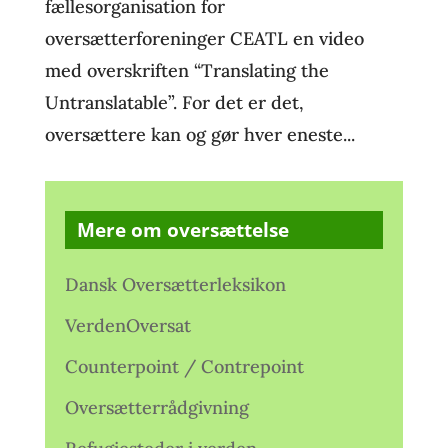
fællesorganisation for
oversætterforeninger CEATL en video
med overskriften “Translating the
Untranslatable”. For det er det,
oversættere kan og gør hver eneste...
Mere om oversættelse
Dansk Oversætterleksikon
VerdenOversat
Counterpoint / Contrepoint
Oversætterrådgivning