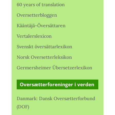
60 years of translation
Oversetterbloggen
Kääntäjä-Översättaren
Vertalerslexicon
Svenskt översättarlexikon
Norsk Oversetterleksikon
Germersheimer Übersetzerlexikon
Oversætterforeninger i verden
Danmark: Dansk Oversætterforbund
(DOF)