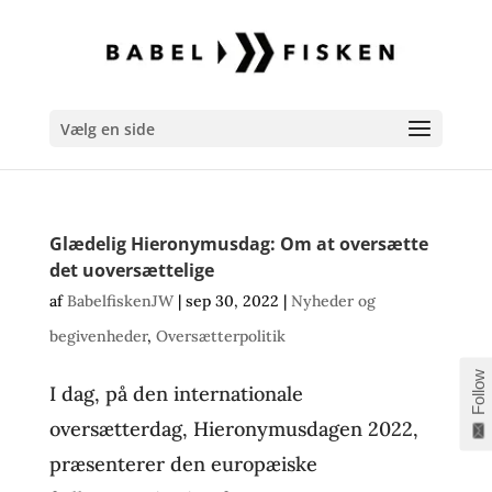
Vælg en side
Glædelig Hieronymusdag: Om at oversætte
det uoversættelige
af
BabelfiskenJW
|
sep 30, 2022
|
Nyheder og
begivenheder
,
Oversætterpolitik
Follow
I dag, på den internationale
oversætterdag, Hieronymusdagen 2022,
præsenterer den europæiske