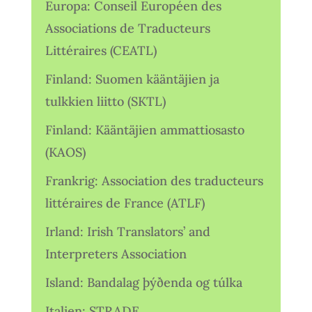
Europa: Conseil Européen des
Associations de Traducteurs
Littéraires (CEATL)
Finland: Suomen kääntäjien ja
tulkkien liitto (SKTL)
Finland: Kääntäjien ammattiosasto
(KAOS)
Frankrig: Association des traducteurs
littéraires de France (ATLF)
Irland: Irish Translators’ and
Interpreters Association
Island: Bandalag þýðenda og túlka
Italien: STRADE